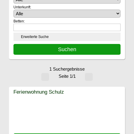
Unterkunft:
Betten:
Erweiterte Suche
1 Suchergebnisse
Seite 1/1
Ferienwohnung Schulz