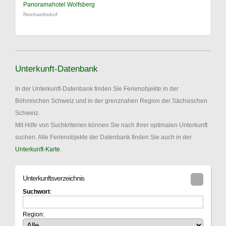
Panoramahotel Wolfsberg
Reinhardtsdorf
Unterkunft-Datenbank
In der Unterkunft-Datenbank finden Sie Ferienobjekte in der
Böhmischen Schweiz und in der grenznahen Region der Sächsischen
Schweiz.
Mit Hilfe von Suchkriterien können Sie nach Ihrer optimalen Unterkunft
suchen. Alle Ferienobjekte der Datenbank finden Sie auch in der
Unterkunft-Karte
.
Unterkunftsverzeichnis
Suchwort
:
Region: