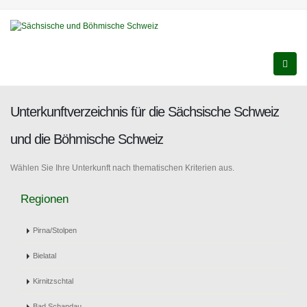
Unterkunftverzeichnis für die Sächsische Schweiz
und die Böhmische Schweiz
Wählen Sie Ihre Unterkunft nach thematischen Kriterien aus.
Regionen
Pirna/Stolpen
Bielatal
Kirnitzschtal
Bad Schandau