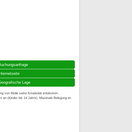
Buchungsanfrage
nternetseite
eografische Lage
ung von Wolle seine Kreativität entdecken.
n an (Kinder bis 14 Jahre). Maximale Belegung im