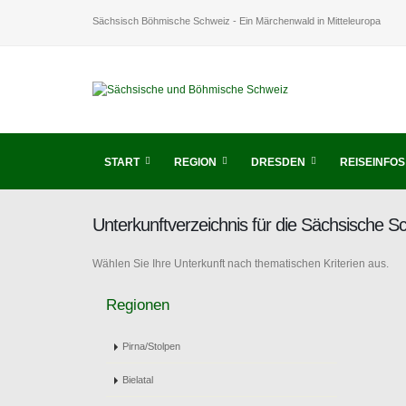
Sächsisch Böhmische Schweiz - Ein Märchenwald in Mitteleuropa
START
REGION
DRESDEN
REISEINFOS
Unterkunftverzeichnis für die Sächsische 
Wählen Sie Ihre Unterkunft nach thematischen Kriterien aus.
Regionen
Pirna/Stolpen
Bielatal