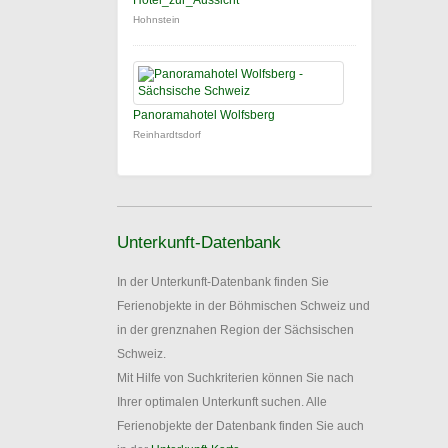
Hotel_zur_Aussicht
Hohnstein
Panoramahotel Wolfsberg
Reinhardtsdorf
Unterkunft-Datenbank
In der Unterkunft-Datenbank finden Sie
Ferienobjekte in der Böhmischen Schweiz und
in der grenznahen Region der Sächsischen
Schweiz.
Mit Hilfe von Suchkriterien können Sie nach
Ihrer optimalen Unterkunft suchen. Alle
Ferienobjekte der Datenbank finden Sie auch