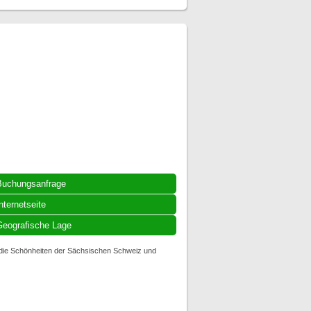
Buchungsanfrage
nternetseite
eografische Lage
 die Schönheiten der Sächsischen Schweiz und