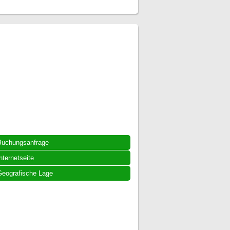
Buchungsanfrage
nternetseite
eografische Lage