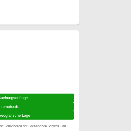
Buchungsanfrage
nternetseite
eografische Lage
 die Schönheiten der Sächsischen Schweiz und