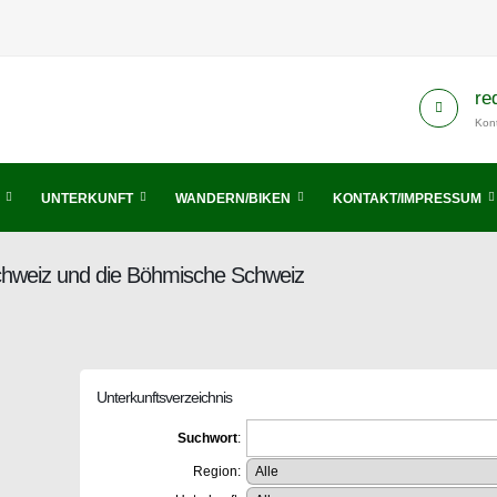
re
Kont
UNTERKUNFT
WANDERN/BIKEN
KONTAKT/IMPRESSUM
Schweiz und die Böhmische Schweiz
Unterkunftsverzeichnis
Suchwort
:
Region: