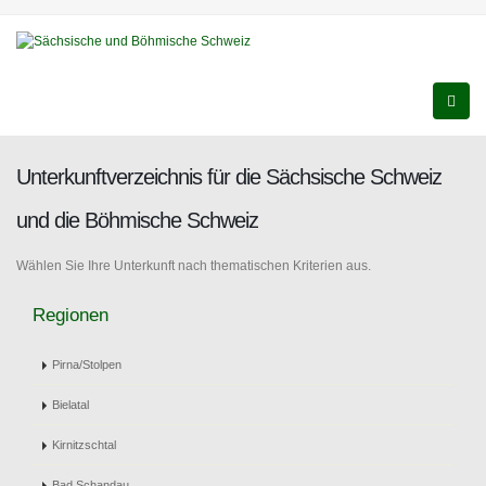
Unterkunftverzeichnis für die Sächsische Schweiz
und die Böhmische Schweiz
Wählen Sie Ihre Unterkunft nach thematischen Kriterien aus.
Regionen
Pirna/Stolpen
Bielatal
Kirnitzschtal
Bad Schandau