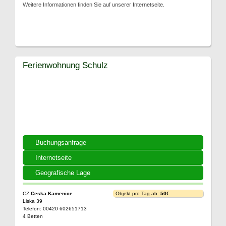
Weitere Informationen finden Sie auf unserer Internetseite.
Ferienwohnung Schulz
Buchungsanfrage
Internetseite
Geografische Lage
CZ
Ceska Kamenice
Objekt pro Tag ab:
50€
Liska 39
Telefon: 00420 602651713
4 Betten