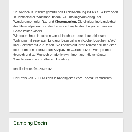
Sie wohnen in unserer gemütlichen Ferienwohnung mit bis zu 4 Personen.
In unmittelbarer Waldnähe, finden Sie Erholung vom Alltag, bei
Wanderungen oder Rad-und
Kletterpartien
. Die einzigartige Landschaft
des Nationalparkes und des Lausitzer Berglandes, begeistern unsere
Gäste immer wieder.
Wir bieten Ihnen im echten Umgebindehaus, eine abgeschlossene
Wohnung mit seperaten Eingang. Dazu gehören Küche, Dusche mit WC
und 2 Zimmer mit je 2 Betten. Sie können auf Ihrer Terrasse frühstücken,
oder auch den überdachten Sitzplatz im Garten nutzen. Wir sprechen
deutsch und auf Wunsch empfehlen wir Ihnen auch die schönsten
Wanderziele in unmittelbarer Umgebung.
email: simsos@seznam.cz
Der Preis von 50 Euro kann in Abhängigkeit vom Tageskurs variieren.
.
.
Camping Decin