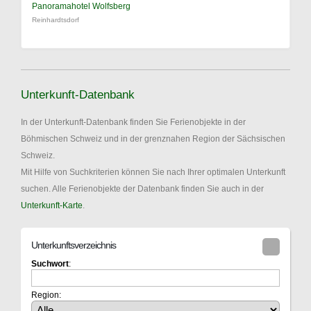
Panoramahotel Wolfsberg
Reinhardtsdorf
Unterkunft-Datenbank
In der Unterkunft-Datenbank finden Sie Ferienobjekte in der
Böhmischen Schweiz und in der grenznahen Region der Sächsischen
Schweiz.
Mit Hilfe von Suchkriterien können Sie nach Ihrer optimalen Unterkunft
suchen. Alle Ferienobjekte der Datenbank finden Sie auch in der
Unterkunft-Karte
.
Unterkunftsverzeichnis
Suchwort
:
Region: