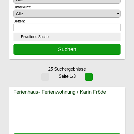
Unterkunft:
Betten:
Erweiterte Suche
25 Suchergebnisse
Seite 1/3
Ferienhaus- Ferienwohnung / Karin Fröde