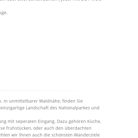
üge.
. In unmittelbarer Waldnähe, finden Sie
e einzigartige Landschaft des Nationalparkes und
ng mit seperaten Eingang. Dazu gehören Küche,
asse frühstücken, oder auch den überdachten
ehlen wir Ihnen auch die schönsten Wanderziele