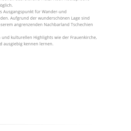
öglich.
als Ausgangspunkt für Wander-und
nden. Aufgrund der wunderschönen Lage sind
 unserem angrenzenden Nachbarland Tschechien
nd kulturellen Highlights wie der Frauenkirche,
d ausgiebig kennen lernen.