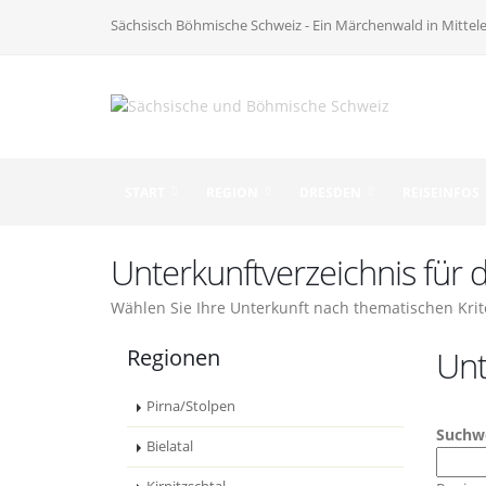
Sächsisch Böhmische Schweiz - Ein Märchenwald in Mittel
START
REGION
DRESDEN
REISEINFOS
Unterkunftverzeichnis für
Wählen Sie Ihre Unterkunft nach thematischen Krit
Regionen
Unt
Pirna/Stolpen
Suchw
Bielatal