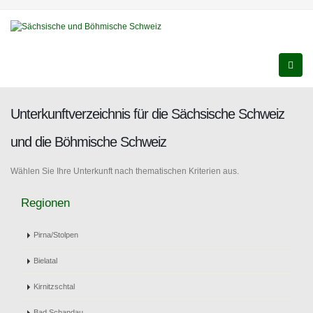
Unterkunftverzeichnis für die Sächsische Schweiz
und die Böhmische Schweiz
Wählen Sie Ihre Unterkunft nach thematischen Kriterien aus.
Regionen
Pirna/Stolpen
Bielatal
Kirnitzschtal
Bad Schandau