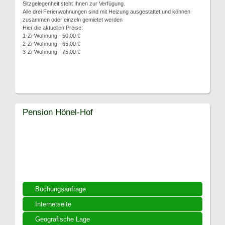
Sitzgelegenheit steht Ihnen zur Verfügung.
Alle drei Ferienwohnungen sind mit Heizung ausgestattet und können
zusammen oder einzeln gemietet werden
Hier die aktuellen Preise:
1-Zi-Wohnung - 50,00 €
2-Zi-Wohnung - 65,00 €
3-Zi-Wohnung - 75,00 €
Pension Hönel-Hof
Buchungsanfrage
Internetseite
Geografische Lage