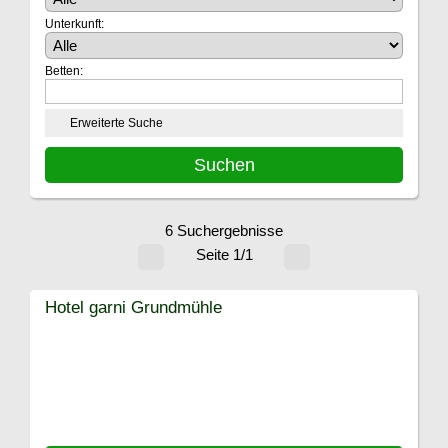
Unterkunft:
Betten:
Erweiterte Suche
6 Suchergebnisse
Seite 1/1
Hotel garni Grundmühle