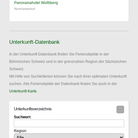
Panoramahotel Wolfsberg
Reinhardtsdorf
Unterkunft-Datenbank
In der Unterkunft-Datenbank finden Sie Ferienobjekte in der
Böhmischen Schweiz und in der grenznahen Region der Sächsischen
Schweiz.
Mit Hilfe von Suchkriterien können Sie nach Ihrer optimalen Unterkunft
suchen. Alle Ferienobjekte der Datenbank finden Sie auch in der
Unterkunft-Karte
.
Unterkunftsverzeichnis
Suchwort
:
Region: