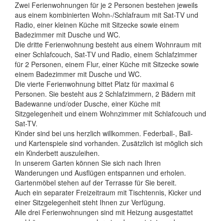
Zwei Ferienwohnungen für je 2 Personen bestehen jeweils
aus einem kombinierten Wohn-/Schlafraum mit Sat-TV und
Radio, einer kleinen Küche mit Sitzecke sowie einem
Badezimmer mit Dusche und WC.
Die dritte Ferienwohnung besteht aus einem Wohnraum mit
einer Schlafcouch, Sat-TV und Radio, einem Schlafzimmer
für 2 Personen, einem Flur, einer Küche mit Sitzecke sowie
einem Badezimmer mit Dusche und WC.
Die vierte Ferienwohnung bittet Platz für maximal 6
Personen. Sie besteht aus 2 Schlafzimmern, 2 Bädern mit
Badewanne und/oder Dusche, einer Küche mit
Sitzgelegenheit und einem Wohnzimmer mit Schlafcouch und
Sat-TV.
Kinder sind bei uns herzlich willkommen. Federball-, Ball-
und Kartenspiele sind vorhanden. Zusätzlich ist möglich sich
ein Kinderbett auszuleihen.
In unserem Garten können Sie sich nach Ihren
Wanderungen und Ausflügen entspannen und erholen.
Gartenmöbel stehen auf der Terrasse für Sie bereit.
Auch ein separater Freizeitraum mit Tischtennis, Kicker und
einer Sitzgelegenheit steht Ihnen zur Verfügung.
Alle drei Ferienwohnungen sind mit Heizung ausgestattet