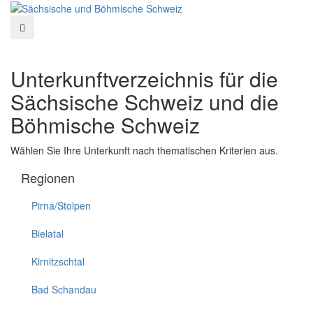
Unterkunftverzeichnis für die
Sächsische Schweiz und die
Böhmische Schweiz
Wählen Sie Ihre Unterkunft nach thematischen Kriterien aus.
Regionen
Pirna/Stolpen
Bielatal
Kirnitzschtal
Bad Schandau