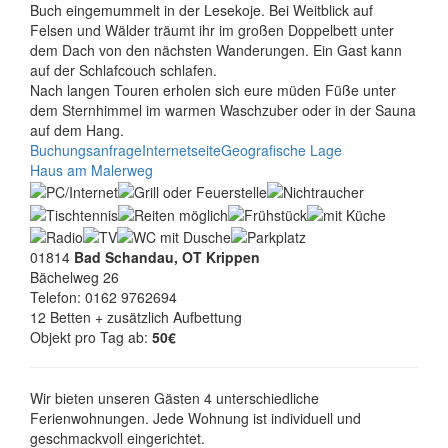
Buch eingemummelt in der Lesekoje. Bei Weitblick auf
Felsen und Wälder träumt ihr im großen Doppelbett unter
dem Dach von den nächsten Wanderungen. Ein Gast kann
auf der Schlafcouch schlafen.
Nach langen Touren erholen sich eure müden Füße unter
dem Sternhimmel im warmen Waschzuber oder in der Sauna
auf dem Hang.
Buchungsanfrage
Internetseite
Geografische Lage
Haus am Malerweg
01814
Bad Schandau, OT Krippen
Bächelweg 26
Telefon: 0162 9762694
12 Betten + zusätzlich Aufbettung
Objekt pro Tag ab:
50€
Wir bieten unseren Gästen 4 unterschiedliche
Ferienwohnungen. Jede Wohnung ist individuell und
geschmackvoll eingerichtet.