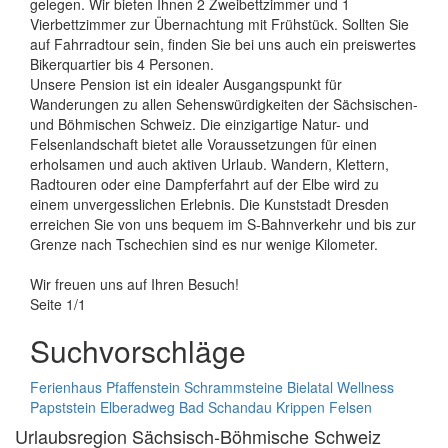
gelegen. Wir bieten Ihnen 2 Zweibettzimmer und 1
Vierbettzimmer zur Übernachtung mit Frühstück. Sollten Sie
auf Fahrradtour sein, finden Sie bei uns auch ein preiswertes
Bikerquartier bis 4 Personen.
Unsere Pension ist ein idealer Ausgangspunkt für
Wanderungen zu allen Sehenswürdigkeiten der Sächsischen-
und Böhmischen Schweiz. Die einzigartige Natur- und
Felsenlandschaft bietet alle Voraussetzungen für einen
erholsamen und auch aktiven Urlaub. Wandern, Klettern,
Radtouren oder eine Dampferfahrt auf der Elbe wird zu
einem unvergesslichen Erlebnis. Die Kunststadt Dresden
erreichen Sie von uns bequem im S-Bahnverkehr und bis zur
Grenze nach Tschechien sind es nur wenige Kilometer.
Wir freuen uns auf Ihren Besuch!
Seite 1/1
Suchvorschläge
Ferienhaus
Pfaffenstein
Schrammsteine
Bielatal
Wellness
Papststein
Elberadweg
Bad Schandau
Krippen
Felsen
Urlaubsregion Sächsisch-Böhmische Schweiz