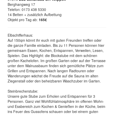
Berghangweg 17
Telefon: 0173 438 5330
14 Betten + zusätzlich Aufbettung
Objekt pro Tag ab:
165€
Elbschifferhaus:
Auf 150qm könnt ihr euch mit guten Freunden treffen oder
die ganze Familie einladen. Bis zu 11 Personen können hier
gemeinsam Essen, Kochen, Entspannen, Verweilen, Lesen,
Spielen. Das Highlight: die Blockstube mit dem schönen
großen Kachelofen. Im großen Garten oder auf der Terrasse
unter dem Walnussbaum finden sich gemütliche Plätze zum
Grillen und Entspannen. Nach langen Radtouren oder
Wanderungen wächst die Freude auf die Sauna im alten
Ziegenstall oder den beheizbaren Waschzuber im Garten.
Steinbrecherstube:
Unsere gute Stube zum Erholen und Entspannen für 3
Personen. Ganz viel Wohlfühlatmosphäre im offenen Wohn-
und Essbereich zum Kochen & Genießen in der Küche, beim
ins Feuer des Gussofens schauen oder bei einem guten