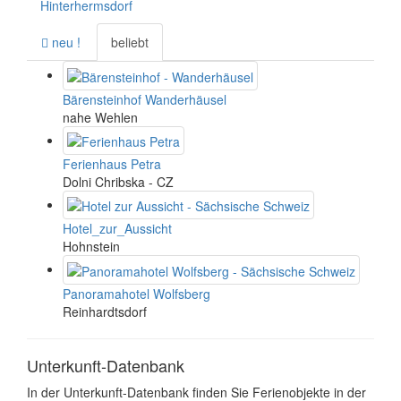
Hinterhermsdorf
neu !
beliebt
Bärensteinhof Wanderhäusel
nahe Wehlen
Ferienhaus Petra
Dolni Chribska - CZ
Hotel_zur_Aussicht
Hohnstein
Panoramahotel Wolfsberg
Reinhardtsdorf
Unterkunft-Datenbank
In der Unterkunft-Datenbank finden Sie Ferienobjekte in der