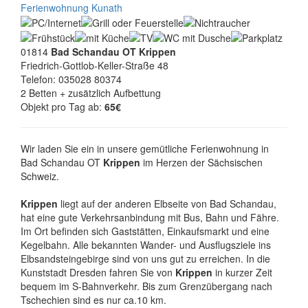
Ferienwohnung Kunath
01814
Bad Schandau OT Krippen
Friedrich-Gottlob-Keller-Straße 48
Telefon: 035028 80374
2 Betten + zusätzlich Aufbettung
Objekt pro Tag ab:
65€
Wir laden Sie ein in unsere gemütliche Ferienwohnung in
Bad Schandau OT
Krippen
im Herzen der Sächsischen
Schweiz.
Krippen
liegt auf der anderen Elbseite von Bad Schandau,
hat eine gute Verkehrsanbindung mit Bus, Bahn und Fähre.
Im Ort befinden sich Gaststätten, Einkaufsmarkt und eine
Kegelbahn. Alle bekannten Wander- und Ausflugsziele ins
Elbsandsteingebirge sind von uns gut zu erreichen. In die
Kunststadt Dresden fahren Sie von
Krippen
in kurzer Zeit
bequem im S-Bahnverkehr. Bis zum Grenzübergang nach
Tschechien sind es nur ca.10 km.