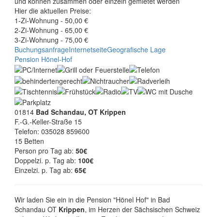
und können zusammen oder einzeln gemietet werden
Hier die aktuellen Preise:
1-Zi-Wohnung - 50,00 €
2-Zi-Wohnung - 65,00 €
3-Zi-Wohnung - 75,00 €
Buchungsanfrage
Internetseite
Geografische Lage
Pension Hönel-Hof
01814
Bad Schandau, OT Krippen
F.-G.-Keller-Straße 15
Telefon: 035028 859600
15 Betten
Person pro Tag ab:
50€
Doppelzi. p. Tag ab:
100€
Einzelzi. p. Tag ab:
65€
Wir laden Sie ein in die Pension "Hönel Hof" in Bad
Schandau OT
Krippen
, im Herzen der Sächsischen Schweiz