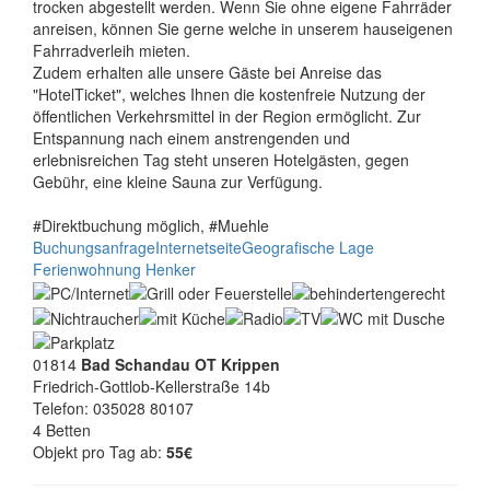
trocken abgestellt werden. Wenn Sie ohne eigene Fahrräder
anreisen, können Sie gerne welche in unserem hauseigenen
Fahrradverleih mieten.
Zudem erhalten alle unsere Gäste bei Anreise das
"HotelTicket", welches Ihnen die kostenfreie Nutzung der
öffentlichen Verkehrsmittel in der Region ermöglicht. Zur
Entspannung nach einem anstrengenden und
erlebnisreichen Tag steht unseren Hotelgästen, gegen
Gebühr, eine kleine Sauna zur Verfügung.
#Direktbuchung möglich, #Muehle
Buchungsanfrage
Internetseite
Geografische Lage
Ferienwohnung Henker
01814
Bad Schandau OT Krippen
Friedrich-Gottlob-Kellerstraße 14b
Telefon: 035028 80107
4 Betten
Objekt pro Tag ab:
55€