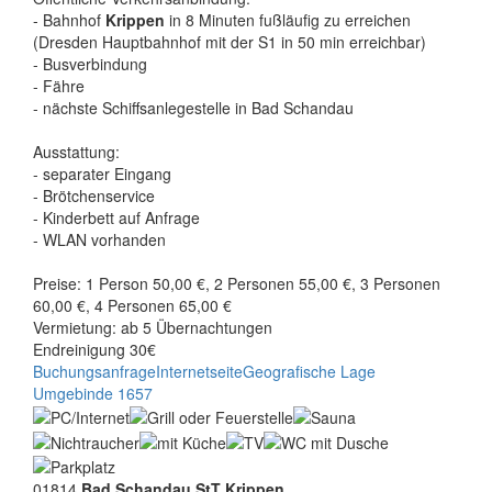
- Bahnhof
Krippen
in 8 Minuten fußläufig zu erreichen
(Dresden Hauptbahnhof mit der S1 in 50 min erreichbar)
- Busverbindung
- Fähre
- nächste Schiffsanlegestelle in Bad Schandau
Ausstattung:
- separater Eingang
- Brötchenservice
- Kinderbett auf Anfrage
- WLAN vorhanden
Preise: 1 Person 50,00 €, 2 Personen 55,00 €, 3 Personen
60,00 €, 4 Personen 65,00 €
Vermietung: ab 5 Übernachtungen
Endreinigung 30€
Buchungsanfrage
Internetseite
Geografische Lage
Umgebinde 1657
01814
Bad Schandau StT Krippen