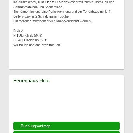
ins Kirnitzschtal, zum
Lichtenhainer
Wasserfall, zum Kuhstall, zu den
Schrammsteinen und Affensteinen.
Sie können bei uns eine Ferienwohnung und ein Ferienhaus mit je 4
Betten (bzw. je 2 Schlafzimmer) buchen.
Ein täglicher Brötchenservice kann vereinbart werden.
Preise:
FH Ulbrich ab 50,-€
FEWO Ulbrich ab 35.-€
Wir freuen uns auf Ihren Besuch !
Ferienhaus Hille
Buchungsanfrage