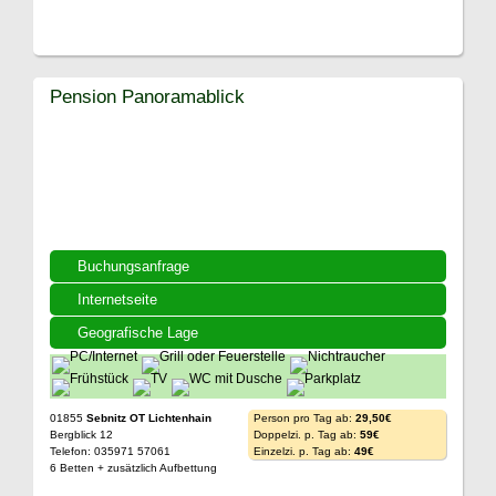
Pension Panoramablick
Buchungsanfrage
Internetseite
Geografische Lage
01855
Sebnitz OT Lichtenhain
Person pro Tag ab:
29,50€
Bergblick 12
Doppelzi. p. Tag ab:
59€
Telefon: 035971 57061
Einzelzi. p. Tag ab:
49€
6 Betten + zusätzlich Aufbettung