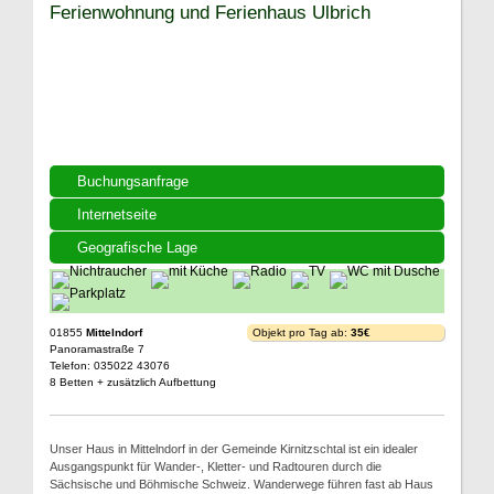
Ferienwohnung und Ferienhaus Ulbrich
Buchungsanfrage
Internetseite
Geografische Lage
01855
Mittelndorf
Objekt pro Tag ab:
35€
Panoramastraße 7
Telefon: 035022 43076
8 Betten + zusätzlich Aufbettung
Unser Haus in Mittelndorf in der Gemeinde Kirnitzschtal ist ein idealer
Ausgangspunkt für Wander-, Kletter- und Radtouren durch die
Sächsische und Böhmische Schweiz. Wanderwege führen fast ab Haus