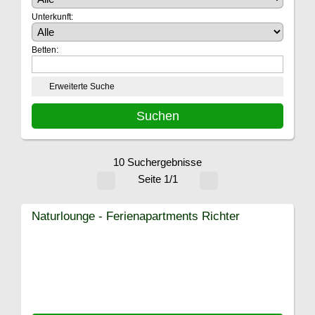
Unterkunft:
Betten:
Erweiterte Suche
10 Suchergebnisse
Seite 1/1
Naturlounge - Ferienapartments Richter