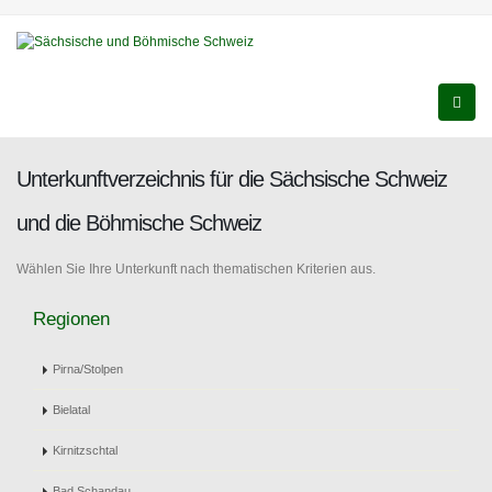
Unterkunftverzeichnis für die Sächsische Schweiz
und die Böhmische Schweiz
Wählen Sie Ihre Unterkunft nach thematischen Kriterien aus.
Regionen
Pirna/Stolpen
Bielatal
Kirnitzschtal
Bad Schandau