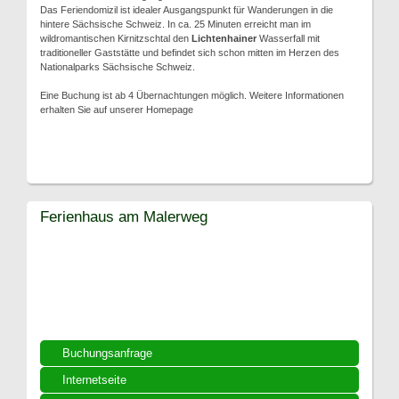
Das Feriendomizil ist idealer Ausgangspunkt für Wanderungen in die
hintere Sächsische Schweiz. In ca. 25 Minuten erreicht man im
wildromantischen Kirnitzschtal den
Lichtenhainer
Wasserfall mit
traditioneller Gaststätte und befindet sich schon mitten im Herzen des
Nationalparks Sächsische Schweiz.
Eine Buchung ist ab 4 Übernachtungen möglich. Weitere Informationen
erhalten Sie auf unserer Homepage
Ferienhaus am Malerweg
Buchungsanfrage
Internetseite