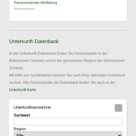
Panoramahotel Wolfsberg
Reinhardtsdorf
Unterkunft-Datenbank
In der Unterkunft-Datenbank finden Sie Ferienobjekte in der
Böhmischen Schweiz und in der grenznahen Region der Sächsischen
Schweiz.
Mit Hilfe von Suchkriterien können Sie nach Ihrer optimalen Unterkunft
suchen. Alle Ferienobjekte der Datenbank finden Sie auch in der
Unterkunft-Karte
.
Unterkunftsverzeichnis
Suchwort
:
Region: