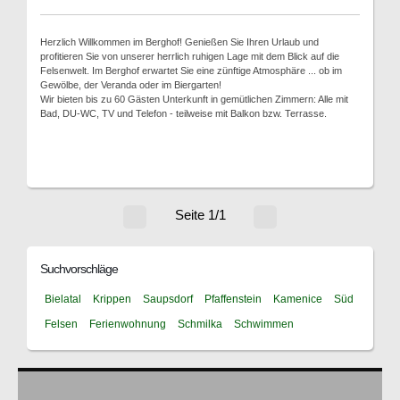
Herzlich Willkommen im Berghof! Genießen Sie Ihren Urlaub und
profitieren Sie von unserer herrlich ruhigen Lage mit dem Blick auf die
Felsenwelt. Im Berghof erwartet Sie eine zünftige Atmosphäre ... ob im
Gewölbe, der Veranda oder im Biergarten!
Wir bieten bis zu 60 Gästen Unterkunft in gemütlichen Zimmern: Alle mit
Bad, DU-WC, TV und Telefon - teilweise mit Balkon bzw. Terrasse.
Seite 1/1
Suchvorschläge
Bielatal
Krippen
Saupsdorf
Pfaffenstein
Kamenice
Süd
Felsen
Ferienwohnung
Schmilka
Schwimmen