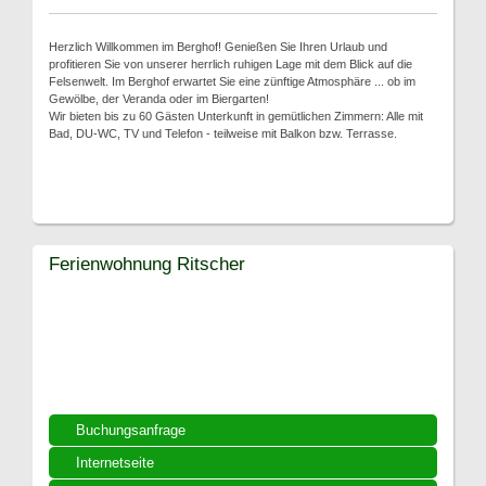
Herzlich Willkommen im Berghof! Genießen Sie Ihren Urlaub und
profitieren Sie von unserer herrlich ruhigen Lage mit dem Blick auf die
Felsenwelt. Im Berghof erwartet Sie eine zünftige Atmosphäre ... ob im
Gewölbe, der Veranda oder im Biergarten!
Wir bieten bis zu 60 Gästen Unterkunft in gemütlichen Zimmern: Alle mit
Bad, DU-WC, TV und Telefon - teilweise mit Balkon bzw. Terrasse.
Ferienwohnung Ritscher
Buchungsanfrage
Internetseite