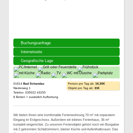
Buchungsanfrage
Internetseite
Geografische Lage
01814
Bad Schandau
Person pro Tag ab:
16,50€
Niederweg 1
Objekt pro Tag ab:
33€
Telefon: 035022 43255
8 Betten + zusätzlich Aufbettung
Wir bieten Ihnen eine komfortable Ferienwohnung 70 m² mit separatem
Eingang im Erdgeschoss. Außerdem ein kleines Ferienhaus, 36 m²
komplett eingerichtet. Zu unserem Ferienobjekt gehört noch ein Bungalow
mit 2 getrennten Schlafzimmern, kleiner Küche und Aufenthaltsraum. Das