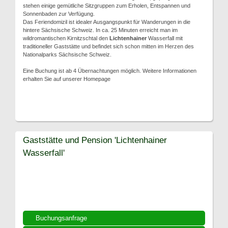
stehen einige gemütliche Sitzgruppen zum Erholen, Entspannen und
Sonnenbaden zur Verfügung.
Das Feriendomizil ist idealer Ausgangspunkt für Wanderungen in die
hintere Sächsische Schweiz. In ca. 25 Minuten erreicht man im
wildromantischen Kirnitzschtal den
Lichtenhainer
Wasserfall mit
traditioneller Gaststätte und befindet sich schon mitten im Herzen des
Nationalparks Sächsische Schweiz.
Eine Buchung ist ab 4 Übernachtungen möglich. Weitere Informationen
erhalten Sie auf unserer Homepage
Gaststätte und Pension 'Lichtenhainer
Wasserfall'
Buchungsanfrage