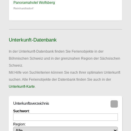
Panoramahotel Wolfsberg
Reinhardtsdorf
Unterkunft-Datenbank
In der Unterkunft-Datenbank finden Sie Ferienobjekte in der
Böhmischen Schweiz und in der grenznahen Region der Sächsischen
Schweiz.
Mit Hilfe von Suchkriterien können Sie nach Ihrer optimalen Unterkunft
suchen. Alle Ferienobjekte der Datenbank finden Sie auch in der
Unterkunft-Karte
.
Unterkunftsverzeichnis
Suchwort
:
Region: