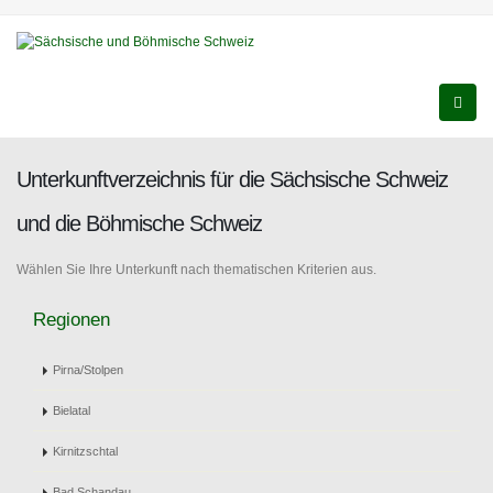
Unterkunftverzeichnis für die Sächsische Schweiz
und die Böhmische Schweiz
Wählen Sie Ihre Unterkunft nach thematischen Kriterien aus.
Regionen
Pirna/Stolpen
Bielatal
Kirnitzschtal
Bad Schandau