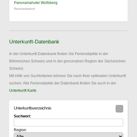
Panoramahotel Wolfsberg
Reinhardtsdorf
Unterkunft-Datenbank
In der Unterkunft-Datenbank finden Sie Ferienobjekte in der
Böhmischen Schweiz und in der grenznahen Region der Sächsischen
Schweiz.
Mit Hilfe von Suchkriterien können Sie nach Ihrer optimalen Unterkunft
suchen. Alle Ferienobjekte der Datenbank finden Sie auch in der
Unterkunft-Karte
.
Unterkunftsverzeichnis
Suchwort
:
Region: