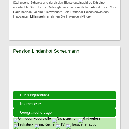
Sächsische Schweiz und durch das Elbsandsteingebirge lädt eine
überdachte Sitzecke mit Grillmöglichkeit zu gemütlichen Abenden ein. Vom
Haus können Sie direkt loswandern - die Rathener Felsen sowie den
imposanten
Lilienstein
erreichen Sie in wenigen Minuten.
Pension Lindenhof Scheumann
Buchungsanfrage
Internetseite
Geografische Lage