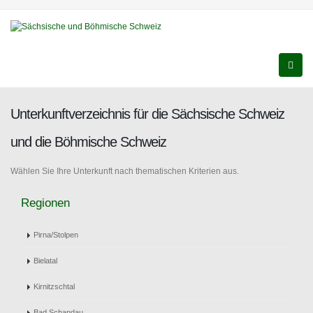
Unterkunftverzeichnis für die Sächsische Schweiz
und die Böhmische Schweiz
Wählen Sie Ihre Unterkunft nach thematischen Kriterien aus.
Regionen
Pirna/Stolpen
Bielatal
Kirnitzschtal
Bad Schandau