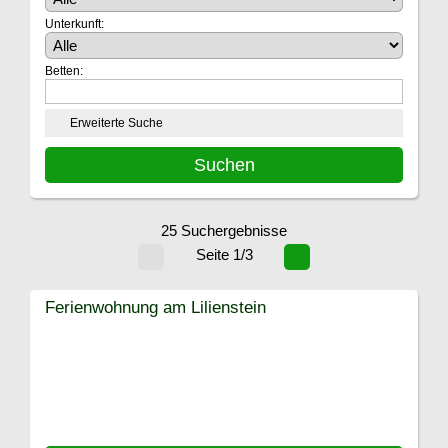
Unterkunft:
Betten:
Erweiterte Suche
25 Suchergebnisse
Seite 1/3
Ferienwohnung am Lilienstein