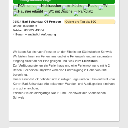
01814
Bad Schandau, OT Prossen
Objekt pro Tag ab:
60€
Untere Talstraße 6
Telefon: 035022 43304
4 Betten + zusätzlich Aufbettung
Wir laden Sie ein nach Prossen an der Elbe in der Sächsischen Schweiz.
Wir bieten Ihnen ein Ferienhaus und eine Ferienwohnung mit separatem
Eingang direkt an der Elbe gelegen und Blick zum
Lilienstein
.
Zur Verfügung stehen ein Ferienhaus und eine Ferienwohnung mit je 2
Betten. Bei beiden Objekten wird eine Endreinigung in Höhe von 30€
berechnet.
Unser Grundstück befindet sich in ruhiger Lage und ca. 3km entfernt vom
Kurort Bad Schandau. Alle bekannten Wander- und Ausflugsziele sind von
uns gut erreichbar.
Erleben Sie die einzigartige Natur- und Felsenwelt der Sächsischen
Schweiz.