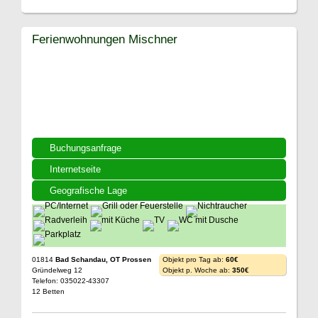
Ferienwohnungen Mischner
Buchungsanfrage
Internetseite
Geografische Lage
01814
Bad Schandau, OT Prossen
Objekt pro Tag ab:
60€
Gründelweg 12
Objekt p. Woche ab:
350€
Telefon: 035022-43307
12 Betten