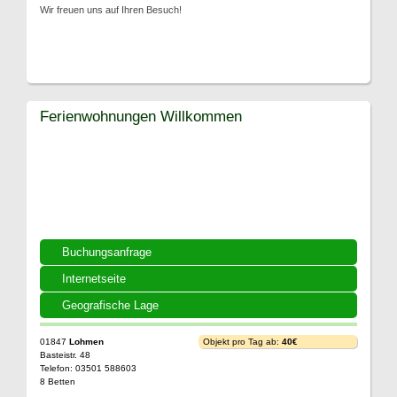
Wir freuen uns auf Ihren Besuch!
Ferienwohnungen Willkommen
Buchungsanfrage
Internetseite
Geografische Lage
01847
Lohmen
Objekt pro Tag ab:
40€
Basteistr. 48
Telefon: 03501 588603
8 Betten