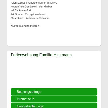
reichhaltiges Frühstücksbuffet inklusive
kostenfreie Getränke in der Minibar
WLAN kostenfrei
24 Stunden Rezeptionsdienst
Gästekarte Sächsische Schweiz
#Direktbuchung möglich
Ferienwohnung Familie Hickmann
Buchungsanfrage
Internetseite
Geografische Lage