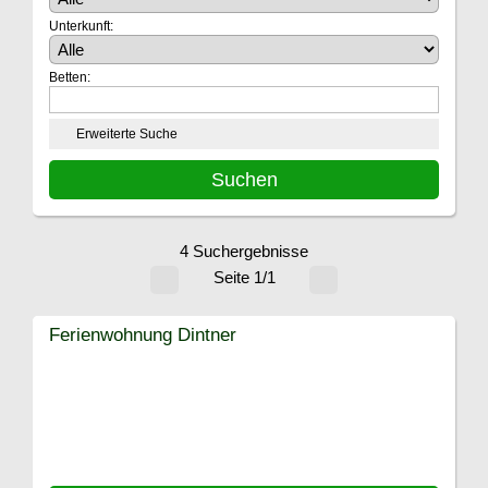
Unterkunft:
Betten:
Erweiterte Suche
4 Suchergebnisse
Seite 1/1
Ferienwohnung Dintner