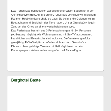
Das Ferienhaus befindet sich auf einem ehemaligen Bauernhof in der
Gemeinde
Lohmen
. Auf unserem Grundstück betreiben wir in kleinem
Rahmen Hobbylandwirtschaft, so dass Sie bei uns die Gelegenheit zu
Beobachten und Streicheln der Tiere haben. Unser Grundstück liegt im
Zentrum des Ortes an einem wenig befahrenen Weg.
Das Ferienhaus besteht aus 3 Ferienwohnungen für 2-4 Personen
(Aufbettung möglich). Alle Wohnungen sind mit Sat-TV ausgestattet.
Handtücher und Bettwäsche sind inclusive. Die Vermietung erfolgt
ganzjährig. PKW-Stellplätze befinden sich auf dem Grundstück.
Die zum Haus gehörige Terasse mit Grillmöglichkeit und ein
Kinderspielplatz stehen zu Nutzung offen. WLAN verfügbar.
Berghotel Bastei