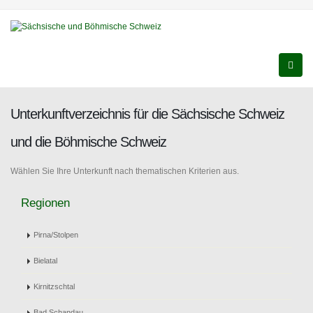
Unterkunftverzeichnis für die Sächsische Schweiz
und die Böhmische Schweiz
Wählen Sie Ihre Unterkunft nach thematischen Kriterien aus.
Regionen
Pirna/Stolpen
Bielatal
Kirnitzschtal
Bad Schandau