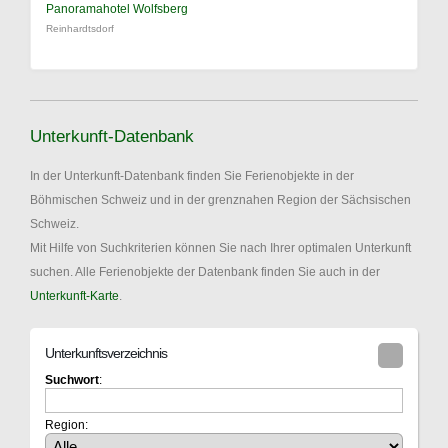
Panoramahotel Wolfsberg
Reinhardtsdorf
Unterkunft-Datenbank
In der Unterkunft-Datenbank finden Sie Ferienobjekte in der
Böhmischen Schweiz und in der grenznahen Region der Sächsischen
Schweiz.
Mit Hilfe von Suchkriterien können Sie nach Ihrer optimalen Unterkunft
suchen. Alle Ferienobjekte der Datenbank finden Sie auch in der
Unterkunft-Karte
.
Unterkunftsverzeichnis
Suchwort
:
Region: