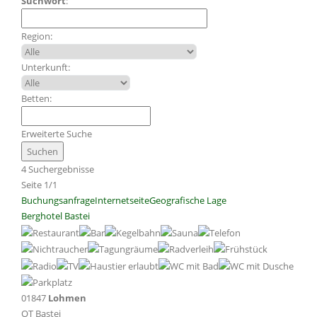
Suchwort
:
Region:
Unterkunft:
Betten:
Erweiterte Suche
4 Suchergebnisse
Seite 1/1
Buchungsanfrage
Internetseite
Geografische Lage
Berghotel Bastei
01847
Lohmen
OT Bastei