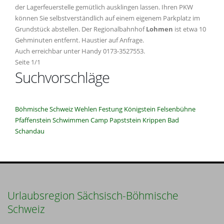
der Lagerfeuerstelle gemütlich ausklingen lassen. Ihren PKW
können Sie selbstverständlich auf einem eigenem Parkplatz im
Grundstück abstellen. Der Regionalbahnhof
Lohmen
ist etwa 10
Gehminuten entfernt. Haustier auf Anfrage.
Auch erreichbar unter Handy 0173-3527553.
Seite 1/1
Suchvorschläge
Böhmische Schweiz
Wehlen
Festung Königstein
Felsenbühne
Pfaffenstein
Schwimmen
Camp
Papststein
Krippen
Bad
Schandau
Urlaubsregion Sächsisch-Böhmische
Schweiz