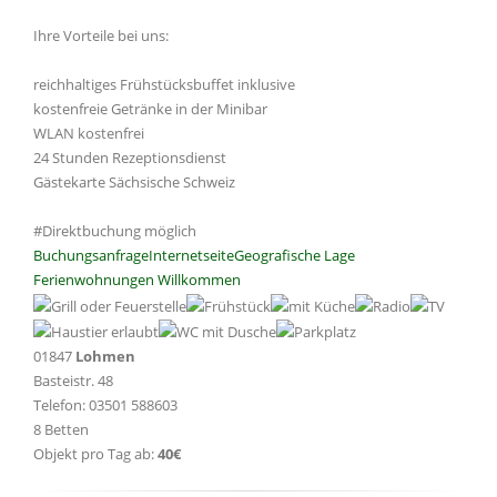
Ihre Vorteile bei uns:
reichhaltiges Frühstücksbuffet inklusive
kostenfreie Getränke in der Minibar
WLAN kostenfrei
24 Stunden Rezeptionsdienst
Gästekarte Sächsische Schweiz
#Direktbuchung möglich
Buchungsanfrage
Internetseite
Geografische Lage
Ferienwohnungen Willkommen
01847
Lohmen
Basteistr. 48
Telefon: 03501 588603
8 Betten
Objekt pro Tag ab:
40€