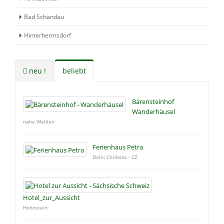
Bad Schandau
Hinterhermsdorf
neu !
beliebt
Bärensteinhof
Wanderhäusel
nahe Wehlen
Ferienhaus Petra
Dolni Chribska - CZ
Hotel_zur_Aussicht
Hohnstein