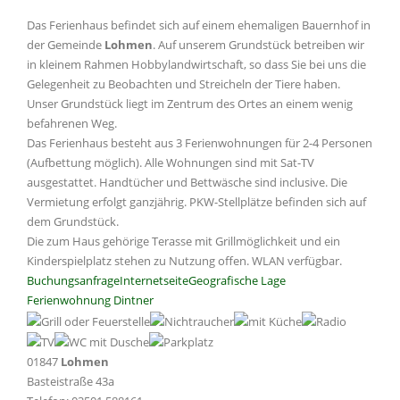
Das Ferienhaus befindet sich auf einem ehemaligen Bauernhof in
der Gemeinde
Lohmen
. Auf unserem Grundstück betreiben wir
in kleinem Rahmen Hobbylandwirtschaft, so dass Sie bei uns die
Gelegenheit zu Beobachten und Streicheln der Tiere haben.
Unser Grundstück liegt im Zentrum des Ortes an einem wenig
befahrenen Weg.
Das Ferienhaus besteht aus 3 Ferienwohnungen für 2-4 Personen
(Aufbettung möglich). Alle Wohnungen sind mit Sat-TV
ausgestattet. Handtücher und Bettwäsche sind inclusive. Die
Vermietung erfolgt ganzjährig. PKW-Stellplätze befinden sich auf
dem Grundstück.
Die zum Haus gehörige Terasse mit Grillmöglichkeit und ein
Kinderspielplatz stehen zu Nutzung offen. WLAN verfügbar.
Buchungsanfrage
Internetseite
Geografische Lage
Ferienwohnung Dintner
01847
Lohmen
Basteistraße 43a