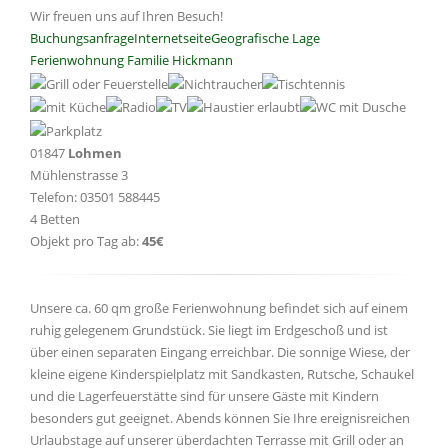
Wir freuen uns auf Ihren Besuch!
Buchungsanfrage
Internetseite
Geografische Lage
Ferienwohnung Familie Hickmann
01847
Lohmen
Mühlenstrasse 3
Telefon: 03501 588445
4 Betten
Objekt pro Tag ab:
45€
Unsere ca. 60 qm große Ferienwohnung befindet sich auf einem
ruhig gelegenem Grundstück. Sie liegt im Erdgeschoß und ist
über einen separaten Eingang erreichbar. Die sonnige Wiese, der
kleine eigene Kinderspielplatz mit Sandkasten, Rutsche, Schaukel
und die Lagerfeuerstätte sind für unsere Gäste mit Kindern
besonders gut geeignet. Abends können Sie Ihre ereignisreichen
Urlaubstage auf unserer überdachten Terrasse mit Grill oder an