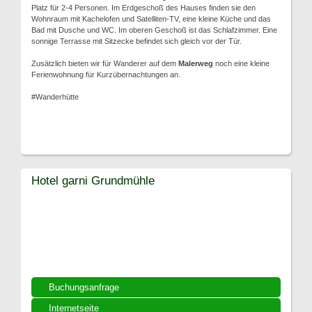
Platz für 2-4 Personen. Im Erdgeschoß des Hauses finden sie den
Wohnraum mit Kachelofen und Satelliten-TV, eine kleine Küche und das
Bad mit Dusche und WC. Im oberen Geschoß ist das Schlafzimmer. Eine
sonnige Terrasse mit Sitzecke befindet sich gleich vor der Tür.
Zusätzlich bieten wir für Wanderer auf dem
Malerweg
noch eine kleine
Ferienwohnung für Kurzübernachtungen an.
#Wanderhütte
Hotel garni Grundmühle
Buchungsanfrage
Internetseite