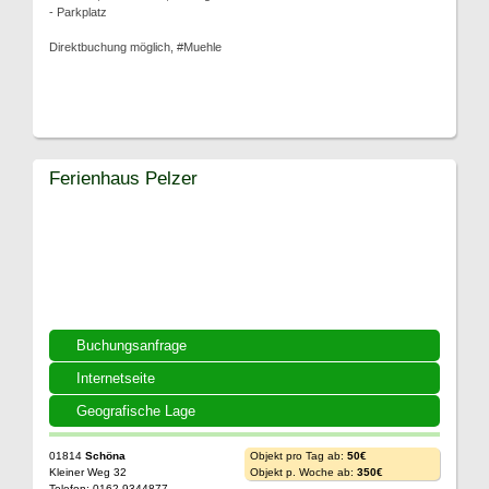
- Parkplatz
Direktbuchung möglich, #Muehle
Ferienhaus Pelzer
Buchungsanfrage
Internetseite
Geografische Lage
01814
Schöna
Objekt pro Tag ab:
50€
Kleiner Weg 32
Objekt p. Woche ab:
350€
Telefon: 0162 9344877