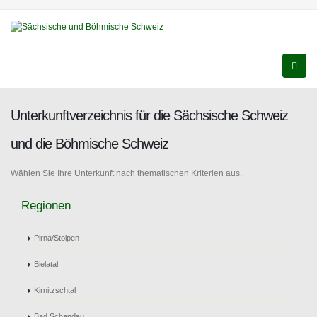
Unterkunftverzeichnis für die Sächsische Schweiz
und die Böhmische Schweiz
Wählen Sie Ihre Unterkunft nach thematischen Kriterien aus.
Regionen
Pirna/Stolpen
Bielatal
Kirnitzschtal
Bad Schandau