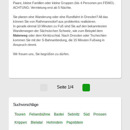
Paare, kleine Familien oder kleine Gruppen (bis 4 Personen pro FEWO).
ACHTUNG: Vermietung erst ab 5 Nächte.
Sie planen eine Wanderung oder eine Rundfahrt in Dresden? All das
können Sie von Rathmannsdorf aus problemlos realisieren.
In gerade einmal 10 Minuten zu Fuß sind Sie auf den bekanntesten
Wanderwegen der Sächsischen Schweiz, wie zum Beispiel dem
Malerweg
oder dem Kirnitzschtal. Nach Dresden oder Tschechien
kommen Sie mit der S-Bahnanbindung, die 15 Minuten Fußweg in
Anspruch nimmt.
Wir freuen uns, Sie begrüßen zu dürfen.
Seite 1/4
Suchvorschläge
Touren
Felsenbühne
Bastei
Sebnitz
Süd
Prossen
Krippen
Bielatal
Hohnstein
Papststein