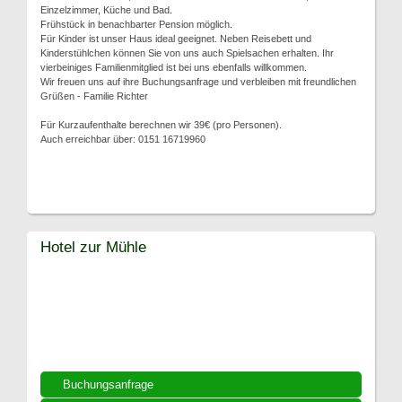
Einzelzimmer, Küche und Bad.
Frühstück in benachbarter Pension möglich.
Für Kinder ist unser Haus ideal geeignet. Neben Reisebett und
Kinderstühlchen können Sie von uns auch Spielsachen erhalten. Ihr
vierbeiniges Familienmitglied ist bei uns ebenfalls willkommen.
Wir freuen uns auf ihre Buchungsanfrage und verbleiben mit freundlichen
Grüßen - Familie Richter
Für Kurzaufenthalte berechnen wir 39€ (pro Personen).
Auch erreichbar über: 0151 16719960
Hotel zur Mühle
Buchungsanfrage