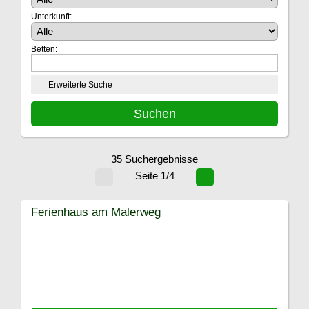
Unterkunft:
Betten:
Erweiterte Suche
35 Suchergebnisse
Seite 1/4
Ferienhaus am Malerweg