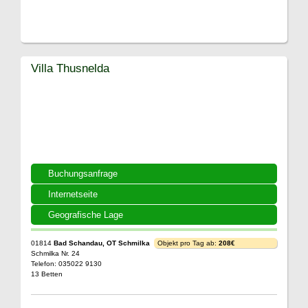
Villa Thusnelda
Buchungsanfrage
Internetseite
Geografische Lage
01814
Bad Schandau, OT Schmilka
Objekt pro Tag ab:
208€
Schmilka Nr. 24
Telefon: 035022 9130
13 Betten