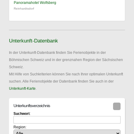
Panoramahotel Wolfsberg
Reinhardtsdorf
Unterkunft-Datenbank
In der Unterkunft-Datenbank finden Sie Ferienobjekte in der
Böhmischen Schweiz und in der grenznahen Region der Sächsischen
Schweiz.
Mit Hilfe von Suchkriterien können Sie nach Ihrer optimalen Unterkunft
suchen. Alle Ferienobjekte der Datenbank finden Sie auch in der
Unterkunft-Karte
.
Unterkunftsverzeichnis
Suchwort
:
Region: