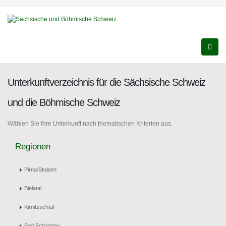
Unterkunftverzeichnis für die Sächsische Schweiz
und die Böhmische Schweiz
Wählen Sie Ihre Unterkunft nach thematischen Kriterien aus.
Regionen
Pirna/Stolpen
Bielatal
Kirnitzschtal
Bad Schandau