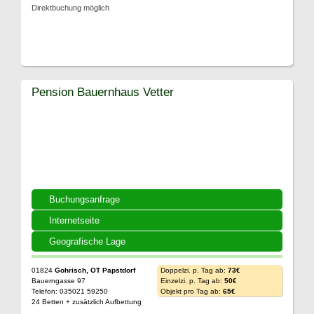
Direktbuchung möglich
Pension Bauernhaus Vetter
Buchungsanfrage
Internetseite
Geografische Lage
01824
Gohrisch, OT Papstdorf
Doppelzi. p. Tag ab:
73€
Bauerngasse 97
Einzelzi. p. Tag ab:
50€
Telefon: 035021 59250
Objekt pro Tag ab:
65€
24 Betten + zusätzlich Aufbettung