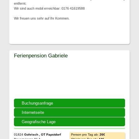
entfernt.
Wir sind auch mobil erreichbar: 0176 41619588
Wir freuen uns sehr auf Ihr Kommen.
Ferienpension Gabriele
Buchungsanfrage
Internetseite
Geografische Lage
01824
Gohrisch , OT Papstdorf
Person pro Tag ab:
26€