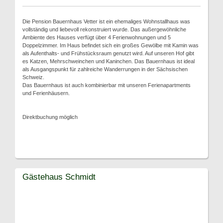
Die Pension Bauernhaus Vetter ist ein ehemaliges Wohnstallhaus was
vollständig und liebevoll rekonstruiert wurde. Das außergewöhnliche
Ambiente des Hauses verfügt über 4 Ferienwohnungen und 5
Doppelzimmer. Im Haus befindet sich ein großes Gewölbe mit Kamin was
als Aufenthalts- und Frühstücksraum genutzt wird. Auf unseren Hof gibt
es Katzen, Mehrschweinchen und Kaninchen. Das Bauernhaus ist ideal
als Ausgangspunkt für zahlreiche Wanderrungen in der Sächsischen
Schweiz.
Das Bauernhaus ist auch kombinierbar mit unseren Ferienapartments
und Ferienhäusern.
Direktbuchung möglich
Gästehaus Schmidt