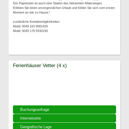
Der Papststein ist auch eine Station des bekannten Malerweges.
Erleben Sie einen unvergesslichen Urlaub und fühlen Sie sich vom ersten
Moment an wie zu Hause !
zusätzliche Kontaktmöglichkeiten:
Mobil: 0049 163 9081429
Mobil: 0049 178 9330190
Ferienhäuser Vetter (4 x)
Buchungsanfrage
Internetseite
Geografische Lage