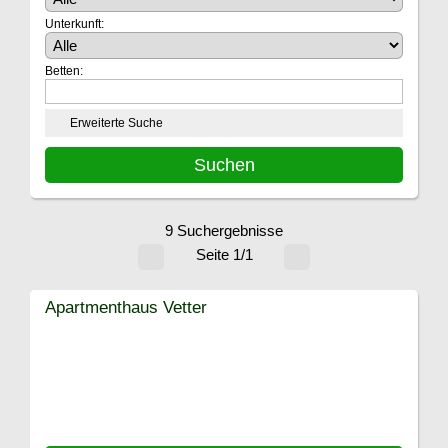
Unterkunft:
Betten:
Erweiterte Suche
9 Suchergebnisse
Seite 1/1
Apartmenthaus Vetter