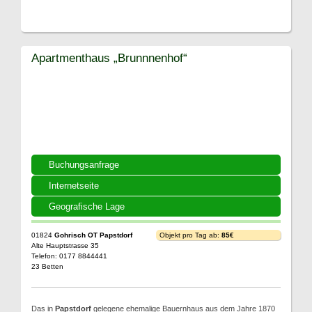
Apartmenthaus „Brunnnenhof“
Buchungsanfrage
Internetseite
Geografische Lage
01824
Gohrisch OT Papstdorf
Objekt pro Tag ab:
85€
Alte Hauptstrasse 35
Telefon: 0177 8844441
23 Betten
Das in
Papstdorf
gelegene ehemalige Bauernhaus aus dem Jahre 1870