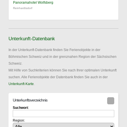
Panoramahotel Wolfsberg
Reinhardtsdorf
Unterkunft-Datenbank
In der Unterkunft-Datenbank finden Sie Ferienobjekte in der
Böhmischen Schweiz und in der grenznahen Region der Sächsischen
Schweiz.
Mit Hilfe von Suchkriterien können Sie nach Ihrer optimalen Unterkunft
suchen. Alle Ferienobjekte der Datenbank finden Sie auch in der
Unterkunft-Karte
.
Unterkunftsverzeichnis
Suchwort
:
Region: