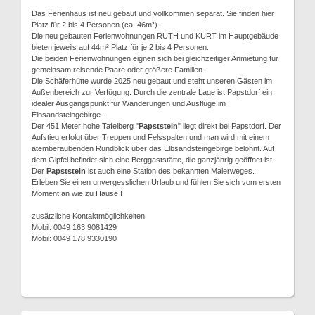
Das Ferienhaus ist neu gebaut und vollkommen separat. Sie finden hier
Platz für 2 bis 4 Personen (ca. 46m²).
Die neu gebauten Ferienwohnungen RUTH und KURT im Hauptgebäude
bieten jeweils auf 44m² Platz für je 2 bis 4 Personen.
Die beiden Ferienwohnungen eignen sich bei gleichzeitiger Anmietung für
gemeinsam reisende Paare oder größere Familien.
Die Schäferhütte wurde 2025 neu gebaut und steht unseren Gästen im
Außenbereich zur Verfügung. Durch die zentrale Lage ist Papstdorf ein
idealer Ausgangspunkt für Wanderungen und Ausflüge im
Elbsandsteingebirge.
Der 451 Meter hohe Tafelberg "
Papststein
" liegt direkt bei Papstdorf. Der
Aufstieg erfolgt über Treppen und Felsspalten und man wird mit einem
atemberaubenden Rundblick über das Elbsandsteingebirge belohnt. Auf
dem Gipfel befindet sich eine Berggaststätte, die ganzjährig geöffnet ist.
Der
Papststein
ist auch eine Station des bekannten Malerweges.
Erleben Sie einen unvergesslichen Urlaub und fühlen Sie sich vom ersten
Moment an wie zu Hause !
zusätzliche Kontaktmöglichkeiten:
Mobil: 0049 163 9081429
Mobil: 0049 178 9330190