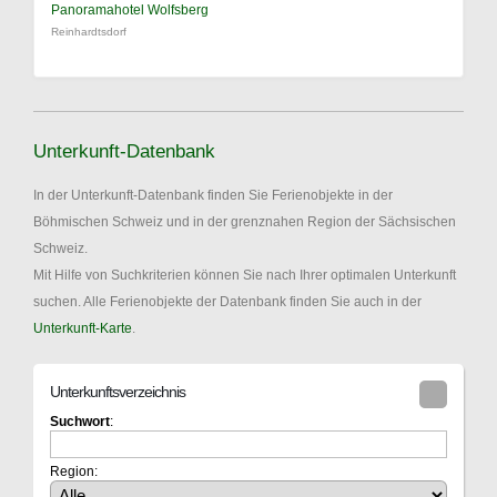
Panoramahotel Wolfsberg
Reinhardtsdorf
Unterkunft-Datenbank
In der Unterkunft-Datenbank finden Sie Ferienobjekte in der
Böhmischen Schweiz und in der grenznahen Region der Sächsischen
Schweiz.
Mit Hilfe von Suchkriterien können Sie nach Ihrer optimalen Unterkunft
suchen. Alle Ferienobjekte der Datenbank finden Sie auch in der
Unterkunft-Karte
.
Unterkunftsverzeichnis
Suchwort
:
Region: