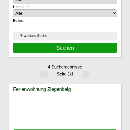
Unterkunft:
Betten:
Erweiterte Suche
4 Suchergebnisse
Seite 1/1
Ferienwohnung Ziegenbalg