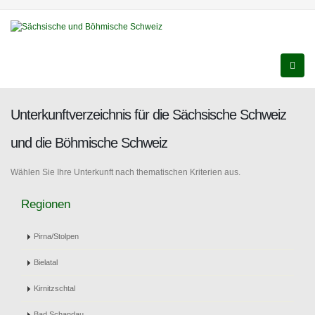
Unterkunftverzeichnis für die Sächsische Schweiz
und die Böhmische Schweiz
Wählen Sie Ihre Unterkunft nach thematischen Kriterien aus.
Regionen
Pirna/Stolpen
Bielatal
Kirnitzschtal
Bad Schandau