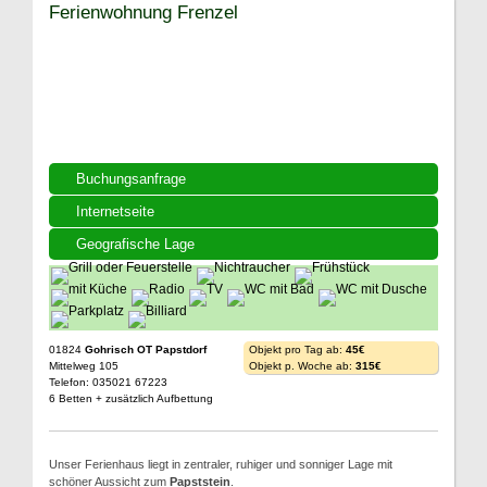
Ferienwohnung Frenzel
Buchungsanfrage
Internetseite
Geografische Lage
01824
Gohrisch OT Papstdorf
Objekt pro Tag ab:
45€
Mittelweg 105
Objekt p. Woche ab:
315€
Telefon: 035021 67223
6 Betten + zusätzlich Aufbettung
Unser Ferienhaus liegt in zentraler, ruhiger und sonniger Lage mit
schöner Aussicht zum
Papststein
.