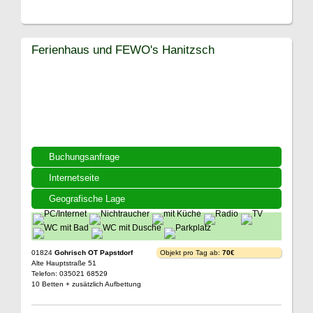
Ferienhaus und FEWO's Hanitzsch
Buchungsanfrage
Internetseite
Geografische Lage
01824
Gohrisch OT Papstdorf
Objekt pro Tag ab:
70€
Alte Hauptstraße 51
Telefon: 035021 68529
10 Betten + zusätzlich Aufbettung