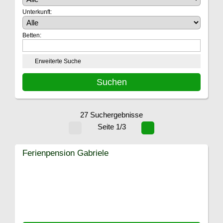
Unterkunft:
Betten:
Erweiterte Suche
27 Suchergebnisse
Seite 1/3
Ferienpension Gabriele