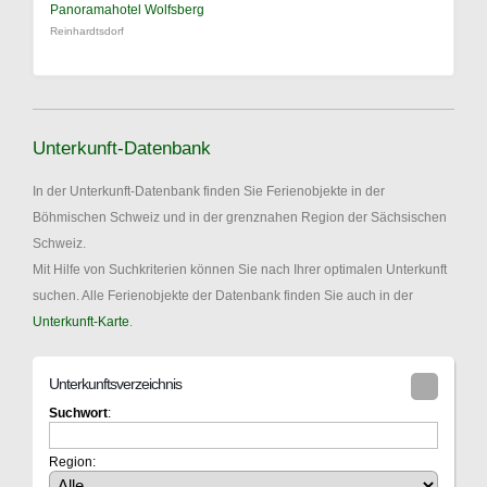
Panoramahotel Wolfsberg
Reinhardtsdorf
Unterkunft-Datenbank
In der Unterkunft-Datenbank finden Sie Ferienobjekte in der
Böhmischen Schweiz und in der grenznahen Region der Sächsischen
Schweiz.
Mit Hilfe von Suchkriterien können Sie nach Ihrer optimalen Unterkunft
suchen. Alle Ferienobjekte der Datenbank finden Sie auch in der
Unterkunft-Karte
.
Unterkunftsverzeichnis
Suchwort
:
Region: