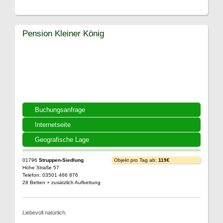
Pension Kleiner König
Buchungsanfrage
Internetseite
Geografische Lage
01796
Struppen-Siedlung
Objekt pro Tag ab:
119€
Hohe Straße 57
Telefon: 03501 466 876
28 Betten + zusätzlich Aufbettung
Liebevoll natürlich.