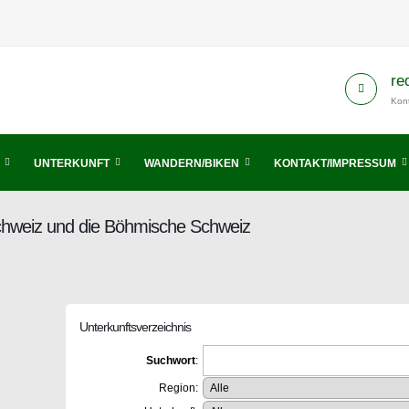
re
Kont
UNTERKUNFT
WANDERN/BIKEN
KONTAKT/IMPRESSUM
Schweiz und die Böhmische Schweiz
Unterkunftsverzeichnis
Suchwort
:
Region: