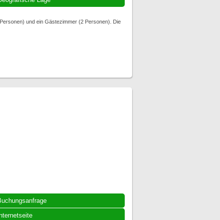
2 Personen) und ein Gästezimmer (2 Personen). Die
Buchungsanfrage
nternetseite