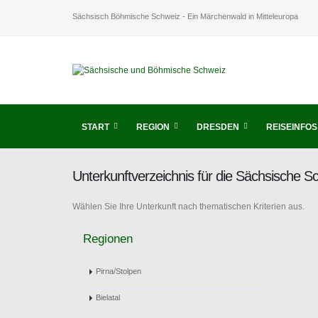
Sächsisch Böhmische Schweiz - Ein Märchenwald in Mitteleuropa
START
REGION
DRESDEN
REISEINFOS
Unterkunftverzeichnis für die Sächsische 
Wählen Sie Ihre Unterkunft nach thematischen Kriterien aus.
Regionen
Pirna/Stolpen
Bielatal