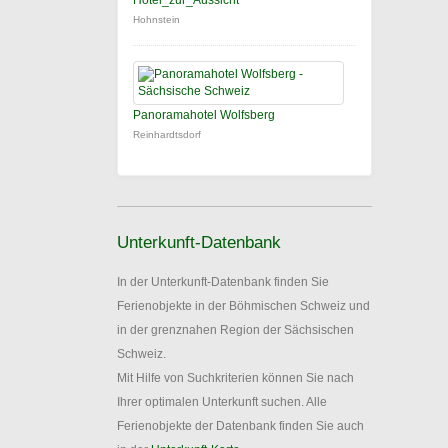
Hotel_zur_Aussicht
Hohnstein
Panoramahotel Wolfsberg
Reinhardtsdorf
Unterkunft-Datenbank
In der Unterkunft-Datenbank finden Sie
Ferienobjekte in der Böhmischen Schweiz und
in der grenznahen Region der Sächsischen
Schweiz.
Mit Hilfe von Suchkriterien können Sie nach
Ihrer optimalen Unterkunft suchen. Alle
Ferienobjekte der Datenbank finden Sie auch