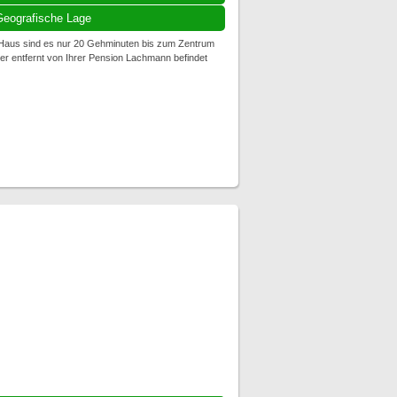
eografische Lage
Haus sind es nur 20 Gehminuten bis zum Zentrum
er entfernt von Ihrer Pension Lachmann befindet