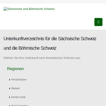
Unterkunftverzeichnis für die Sächsische Schweiz
und die Böhmische Schweiz
Wählen Sie Ihre Unterkunft nach thematischen Kriterien aus.
Regionen
Pirna/Stolpen
Bielatal
Kirnitzschtal
Bad Schandau