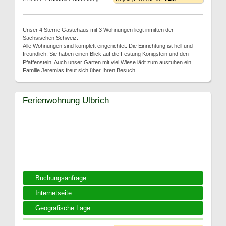
Unser 4 Sterne Gästehaus mit 3 Wohnungen liegt inmitten der
Sächsischen Schweiz.
Alle Wohnungen sind komplett eingerichtet. Die Einrichtung ist hell und
freundlich. Sie haben einen Blick auf die Festung Königstein und den
Pfaffenstein. Auch unser Garten mit viel Wiese lädt zum ausruhen ein.
Familie Jeremias freut sich über Ihren Besuch.
Ferienwohnung Ulbrich
Buchungsanfrage
Internetseite
Geografische Lage