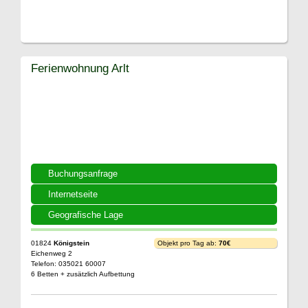
Ferienwohnung Arlt
Buchungsanfrage
Internetseite
Geografische Lage
01824
Königstein
Objekt pro Tag ab:
70€
Eichenweg 2
Telefon: 035021 60007
6 Betten + zusätzlich Aufbettung