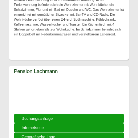
Ferienwohnung befinden sich ein Wohnzimmer mit Wohnküche, ein
Schlafzimmer, Flur und ein Bad mit Dusche und WC. Das Wohnzimmer ist
eingerichtet mit gemütlicher Sitzecke, mit Sat-TV und CD-Radio. Die
Wohnküche verfügt über einen E-Herd, Spülmaschine, Kühlschrank,
Kaffeemaschine, Wasserkocher und Toaster. Ein Küchentisch mit 4
Stühlen gehört ebenfalls zur Wohnküche. Im Schlafzimmer befindet sich
ein Doppelbett mit Federkernmatrazen und verstellbarem Lattenrost.
Pension Lachmann
Buchungsanfrage
Internetseite
Geografische Lage