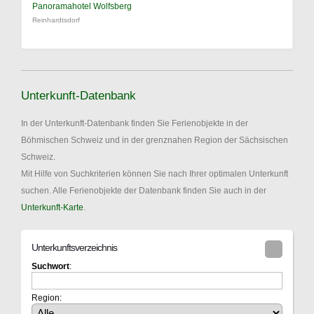
Panoramahotel Wolfsberg
Reinhardtsdorf
Unterkunft-Datenbank
In der Unterkunft-Datenbank finden Sie Ferienobjekte in der
Böhmischen Schweiz und in der grenznahen Region der Sächsischen
Schweiz.
Mit Hilfe von Suchkriterien können Sie nach Ihrer optimalen Unterkunft
suchen. Alle Ferienobjekte der Datenbank finden Sie auch in der
Unterkunft-Karte
.
Unterkunftsverzeichnis
Suchwort
:
Region: