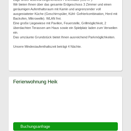
Wir bieten Ihnen über das gesamte Erdgeschoss 3 Zimmer und einen
geräumigen Aufenthaltsraum mit Kamin und angrenzender voll
ausgestatteter Küche (Geschirrspüler, Kühl- Gefrierkombination, Herd mit
Backofen, Mikrowelle). WLAN frei.
Eine große Liegewiese mit Pavilion, Feuerstelle, Grillmöglichkeit, 2
überdachten Terassen am Haus sowie ein Spielplatz laden zum Verweilen
ein.
Das umzäunte Grundstück bietet Ihnen ausreichend Parkmöglichkeiten.
Unsere Mindestaufenthaltszeit beträgt 4 Nächte.
Ferienwohnung Heik
Buchungsanfrage