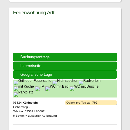
Ferienwohnung Arlt
Buchungsanfrage
Internetseite
Geografische Lage
01824
Königstein
Objekt pro Tag ab:
70€
Eichenweg 2
Telefon: 035021 60007
6 Betten + zusätzlich Aufbettung