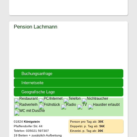
Pension Lachmann
Buchungsanfrage
Internetseite
Geografische Lage
01824
Königstein
Person pro Tag ab:
30€
Pfaffendorfer Str. 44
Doppelzi. p. Tag ab:
56€
Telefon: 035021 597307
Einzelzi. p. Tag ab:
30€
19 Betten + zusätzlich Aufbettung