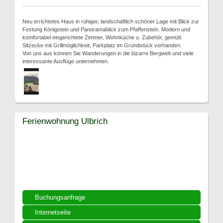
Neu errichtetes Haus in ruhiger, landschaftlich schöner Lage mit Blick zur
Festung Königstein und Panoramablick zum Pfaffenstein. Modern und
komfortabel eingerichtete Zimmer, Wohnküche u. Zubehör, gemütl.
Sitzecke mit Grillmöglichkeit, Parkplatz im Grundstück vorhanden.
Von uns aus können Sie Wanderungen in die bizarre Bergwelt und viele
interessante Ausflüge unternehmen.
Ferienwohnung Ulbrich
Buchungsanfrage
Internetseite