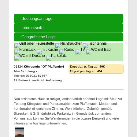
Buchungsanfrage
Internetseite
Geografische Lage
01824
Königstein / OT Pfaffendorf
Doppelzi. p. Tag ab:
40€
Alter Schulweg 7
Objekt pro Tag ab:
45€
Telefon: 035021 67467
12 Betten + zusätzlich Aufbettung
Neu errichtetes Haus in ruhiger, landschaftlich schöner Lage mit Blick zur
Festung Königstein und Panoramablick zum Pfaffenstein. Modern und
komfortabel eingerichtete Zimmer, Wohnküche u. Zubehör, gemütl.
Sitzecke mit Grillmöglichkeit, Parkplatz im Grundstück vorhanden.
Von uns aus können Sie Wanderungen in die bizarre Bergwelt und viele
interessante Ausflüge unternehmen.