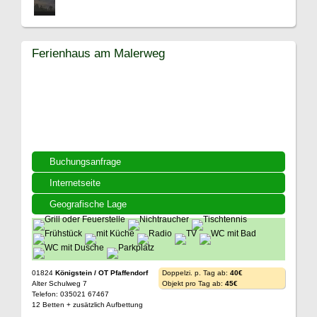
Ferienhaus am Malerweg
Buchungsanfrage
Internetseite
Geografische Lage
01824
Königstein / OT Pfaffendorf
Doppelzi. p. Tag ab:
40€
Alter Schulweg 7
Objekt pro Tag ab:
45€
Telefon: 035021 67467
12 Betten + zusätzlich Aufbettung