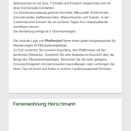
Wohnzimmer ist mit Sofa, TV,Radio und Esstisch eingerichtet und mit
einer Küchenzeile kombiniert.
Zur Küchenausstattung gehören Kochfeld, Mikrowelle, Kühlschrank,
Geschirrspüler, Kaffeemaschine, Wasserkocher und Toaster. In der
Gartensitzecke können Sie an schönen Tagen Ihre Urlaubsabende
ausklingen lassen.
Die Vermietung erfolgt ab 5 Übernachtungen.
Die zentrale Lage von
Pfaffendorf
bietet einen guten Ausgangspunkt für
Wanderungen im Elbsandsteingebirge.
Zu Fuß erreichen Sie unseren Hausberg, den Pfaffenstein mit der
berühmten Barbarine. Genießen Sie eine fantastische Aussicht über die
Berge des Elbsandsteingebirges. Besuchen Sie die nahe gelegene
Festung Königstein mit interessanten Ausstellungen oder verbringen Sie
einen Tag mit Kunst und Kultur in unserer Landeshauptstadt Dresden.
Ferienwohnung Herschmann