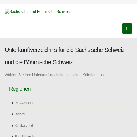
Unterkunftverzeichnis für die Sächsische Schweiz
und die Böhmische Schweiz
Wählen Sie Ihre Unterkunft nach thematischen Kriterien aus.
Regionen
Pirna/Stolpen
Bielatal
Kirnitzschtal
Bad Schandau