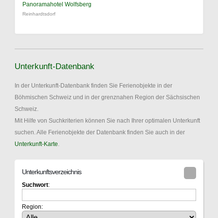
Panoramahotel Wolfsberg
Reinhardtsdorf
Unterkunft-Datenbank
In der Unterkunft-Datenbank finden Sie Ferienobjekte in der
Böhmischen Schweiz und in der grenznahen Region der Sächsischen
Schweiz.
Mit Hilfe von Suchkriterien können Sie nach Ihrer optimalen Unterkunft
suchen. Alle Ferienobjekte der Datenbank finden Sie auch in der
Unterkunft-Karte
.
Unterkunftsverzeichnis
Suchwort
:
Region: