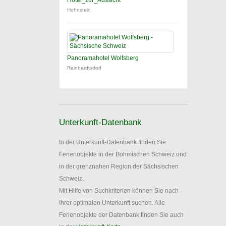
Hotel_zur_Aussicht
Hohnstein
Panoramahotel Wolfsberg
Reinhardtsdorf
Unterkunft-Datenbank
In der Unterkunft-Datenbank finden Sie
Ferienobjekte in der Böhmischen Schweiz und
in der grenznahen Region der Sächsischen
Schweiz.
Mit Hilfe von Suchkriterien können Sie nach
Ihrer optimalen Unterkunft suchen. Alle
Ferienobjekte der Datenbank finden Sie auch