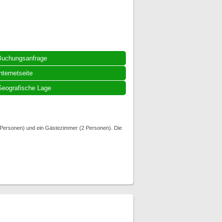
Buchungsanfrage
nternetseite
eografische Lage
2 Personen) und ein Gästezimmer (2 Personen). Die