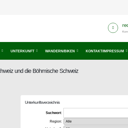
re
Kont
UNTERKUNFT
WANDERN/BIKEN
KONTAKT/IMPRESSUM
Schweiz und die Böhmische Schweiz
Unterkunftsverzeichnis
Suchwort
:
Region: