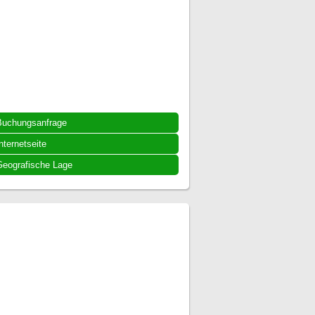
Buchungsanfrage
nternetseite
eografische Lage