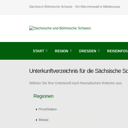
Sächsisch Böhmische Schweiz - Ein Märchenwald in Mitteleuropa
START
REGION
DRESDEN
REISEINFOS
Unterkunftverzeichnis für die Sächsische 
Wählen Sie Ihre Unterkunft nach thematischen Kriterien aus.
Regionen
Pirna/Stolpen
Bielatal