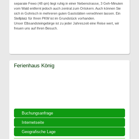
separate Fewo (48 qm) liegt ruhig in einer Nebenstrasse, 3 Geh-Minuten
vom Wald entfernt jedoch auch zentral zum Ortskern. Auch können Sie
sich in Gohrisch in mehreren guten Gaststätten verwöhnen lassen. Ein
Stellplatz für Ihren PKW ist im Grundstück vorhanden.
Unser Elbsandsteingebirge ist zu jeder Jahreszeit eine Reise wert, wir
freuen uns auf Ihren Besuch.
Ferienhaus König
Buchungsanfrage
Internetseite
Geografische Lage