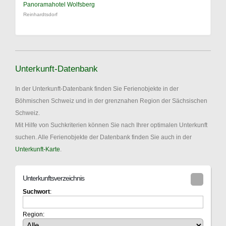
Panoramahotel Wolfsberg
Reinhardtsdorf
Unterkunft-Datenbank
In der Unterkunft-Datenbank finden Sie Ferienobjekte in der
Böhmischen Schweiz und in der grenznahen Region der Sächsischen
Schweiz.
Mit Hilfe von Suchkriterien können Sie nach Ihrer optimalen Unterkunft
suchen. Alle Ferienobjekte der Datenbank finden Sie auch in der
Unterkunft-Karte
.
Unterkunftsverzeichnis
Suchwort
:
Region: