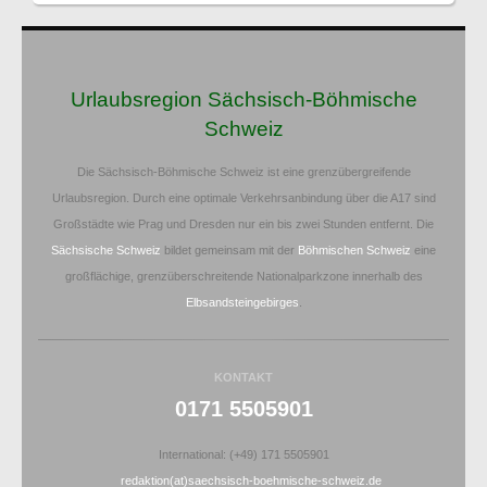
Urlaubsregion Sächsisch-Böhmische
Schweiz
Die Sächsisch-Böhmische Schweiz ist eine grenzübergreifende
Urlaubsregion. Durch eine optimale Verkehrsanbindung über die A17 sind
Großstädte wie Prag und Dresden nur ein bis zwei Stunden entfernt. Die
Sächsische Schweiz
bildet gemeinsam mit der
Böhmischen Schweiz
eine
großflächige, grenzüberschreitende Nationalparkzone innerhalb des
Elbsandsteingebirges
.
KONTAKT
0171 5505901
International: (+49) 171 5505901
redaktion(at)saechsisch-boehmische-schweiz.de