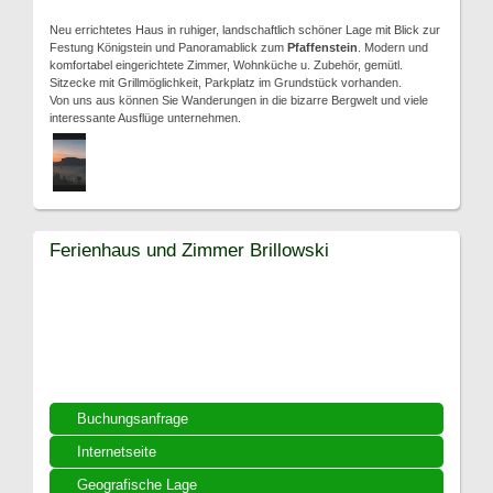
Neu errichtetes Haus in ruhiger, landschaftlich schöner Lage mit Blick zur
Festung Königstein und Panoramablick zum
Pfaffenstein
. Modern und
komfortabel eingerichtete Zimmer, Wohnküche u. Zubehör, gemütl.
Sitzecke mit Grillmöglichkeit, Parkplatz im Grundstück vorhanden.
Von uns aus können Sie Wanderungen in die bizarre Bergwelt und viele
interessante Ausflüge unternehmen.
Ferienhaus und Zimmer Brillowski
Buchungsanfrage
Internetseite
Geografische Lage