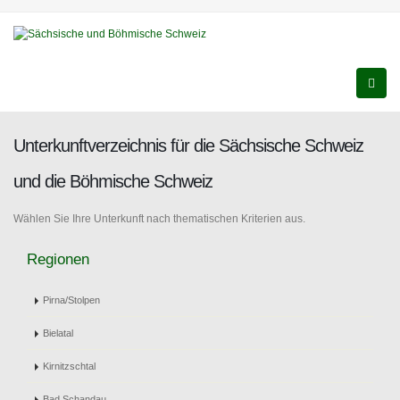
Unterkunftverzeichnis für die Sächsische Schweiz
und die Böhmische Schweiz
Wählen Sie Ihre Unterkunft nach thematischen Kriterien aus.
Regionen
Pirna/Stolpen
Bielatal
Kirnitzschtal
Bad Schandau