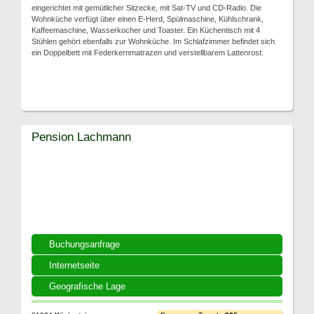
eingerichtet mit gemütlicher Sitzecke, mit Sat-TV und CD-Radio. Die
Wohnküche verfügt über einen E-Herd, Spülmaschine, Kühlschrank,
Kaffeemaschine, Wasserkocher und Toaster. Ein Küchentisch mit 4
Stühlen gehört ebenfalls zur Wohnküche. Im Schlafzimmer befindet sich
ein Doppelbett mit Federkernmatrazen und verstellbarem Lattenrost.
Pension Lachmann
Buchungsanfrage
Internetseite
Geografische Lage