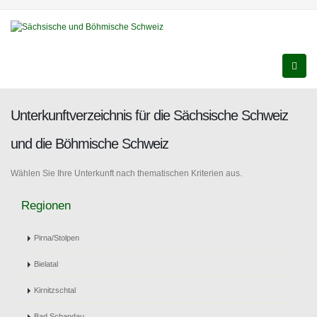
Unterkunftverzeichnis für die Sächsische Schweiz
und die Böhmische Schweiz
Wählen Sie Ihre Unterkunft nach thematischen Kriterien aus.
Regionen
Pirna/Stolpen
Bielatal
Kirnitzschtal
Bad Schandau