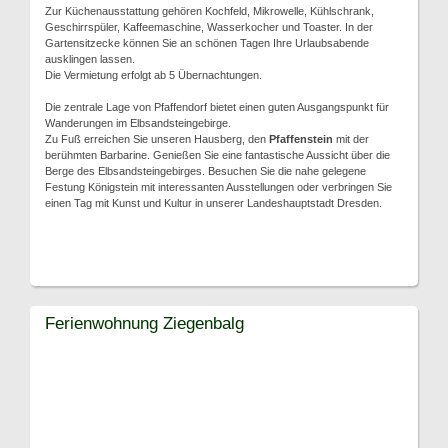
Zur Küchenausstattung gehören Kochfeld, Mikrowelle, Kühlschrank,
Geschirrspüler, Kaffeemaschine, Wasserkocher und Toaster. In der
Gartensitzecke können Sie an schönen Tagen Ihre Urlaubsabende
ausklingen lassen.
Die Vermietung erfolgt ab 5 Übernachtungen.
Die zentrale Lage von Pfaffendorf bietet einen guten Ausgangspunkt für
Wanderungen im Elbsandsteingebirge.
Zu Fuß erreichen Sie unseren Hausberg, den
Pfaffenstein
mit der
berühmten Barbarine. Genießen Sie eine fantastische Aussicht über die
Berge des Elbsandsteingebirges. Besuchen Sie die nahe gelegene
Festung Königstein mit interessanten Ausstellungen oder verbringen Sie
einen Tag mit Kunst und Kultur in unserer Landeshauptstadt Dresden.
Ferienwohnung Ziegenbalg