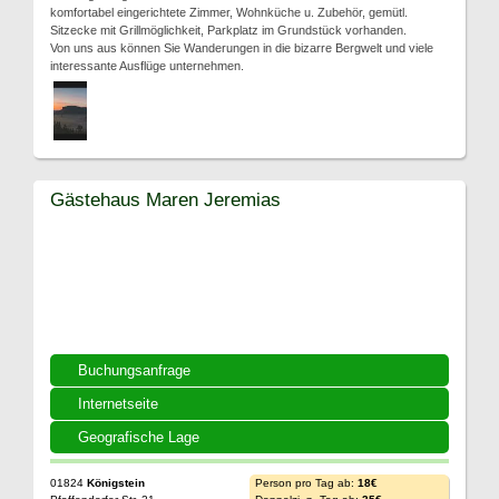
komfortabel eingerichtete Zimmer, Wohnküche u. Zubehör, gemütl.
Sitzecke mit Grillmöglichkeit, Parkplatz im Grundstück vorhanden.
Von uns aus können Sie Wanderungen in die bizarre Bergwelt und viele
interessante Ausflüge unternehmen.
Gästehaus Maren Jeremias
Buchungsanfrage
Internetseite
Geografische Lage
01824
Königstein
Person pro Tag ab:
18€