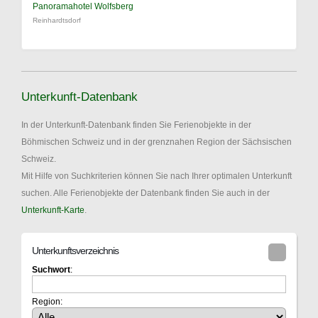
Panoramahotel Wolfsberg
Reinhardtsdorf
Unterkunft-Datenbank
In der Unterkunft-Datenbank finden Sie Ferienobjekte in der
Böhmischen Schweiz und in der grenznahen Region der Sächsischen
Schweiz.
Mit Hilfe von Suchkriterien können Sie nach Ihrer optimalen Unterkunft
suchen. Alle Ferienobjekte der Datenbank finden Sie auch in der
Unterkunft-Karte
.
Unterkunftsverzeichnis
Suchwort
:
Region: