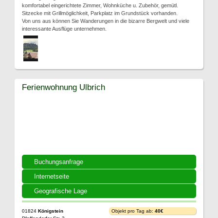
komfortabel eingerichtete Zimmer, Wohnküche u. Zubehör, gemütl.
Sitzecke mit Grillmöglichkeit, Parkplatz im Grundstück vorhanden.
Von uns aus können Sie Wanderungen in die bizarre Bergwelt und viele
interessante Ausflüge unternehmen.
Ferienwohnung Ulbrich
Buchungsanfrage
Internetseite
Geografische Lage
01824
Königstein
Objekt pro Tag ab:
40€