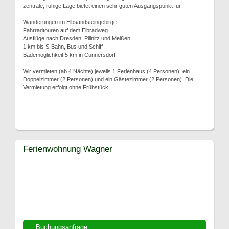
zentrale, ruhige Lage bietet einen sehr guten Ausgangspunkt für
Wanderungen im Elbsandsteingebirge
Fahrradtouren auf dem Elbradweg
Ausflüge nach Dresden, Pillnitz und Meißen
1 km bis S-Bahn, Bus und Schiff
Bademöglichkeit 5 km in Cunnersdorf
Wir vermieten (ab 4 Nächte) jeweils 1 Ferienhaus (4 Personen), ein
Doppelzimmer (2 Personen) und ein Gästezimmer (2 Personen). Die
Vermietung erfolgt ohne Frühstück.
Ferienwohnung Wagner
Buchungsanfrage