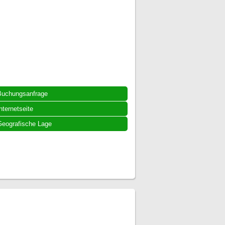
Buchungsanfrage
nternetseite
eografische Lage