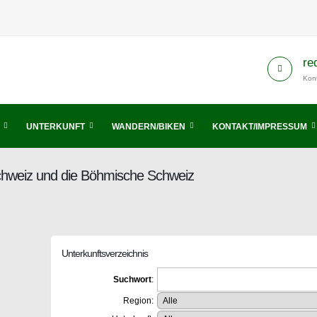
re
Kont
UNTERKUNFT
WANDERN/BIKEN
KONTAKT/IMPRESSUM
Schweiz und die Böhmische Schweiz
Unterkunftsverzeichnis
Suchwort
:
Region: