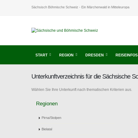
Sächsisch Böhmische Schweiz - Ein Märchenwald in Mitteleuropa
START
REGION
DRESDEN
REISEINFOS
Unterkunftverzeichnis für die Sächsische 
Wählen Sie Ihre Unterkunft nach thematischen Kriterien aus.
Regionen
Pirna/Stolpen
Bielatal