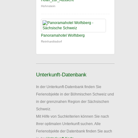
Hotel_zur_Aussicht
Hohnstein
Panoramahotel Wolfsberg
Reinhardtsdorf
Unterkunft-Datenbank
In der Unterkunft-Datenbank finden Sie
Ferienobjekte in der Böhmischen Schweiz und
in der grenznahen Region der Sächsischen
Schweiz.
Mit Hilfe von Suchkriterien können Sie nach
Ihrer optimalen Unterkunft suchen. Alle
Ferienobjekte der Datenbank finden Sie auch