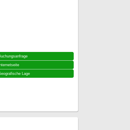
Buchungsanfrage
nternetseite
eografische Lage