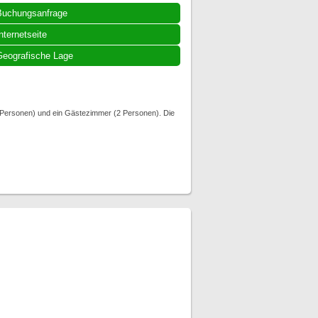
Buchungsanfrage
nternetseite
eografische Lage
2 Personen) und ein Gästezimmer (2 Personen). Die