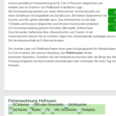
Unsere gemütliche Ferienwohnung ist für 2 bis 3 Personen eingerichtet und
befindet sich im Ortskern von Pfaffendorf in ländlicher Lage.
Die Ferienwohnung besteht aus einem Wohnzimmer mit Küchenzeile und
einen Schlafraum mit Doppelbett und Schlafcouch. Ein kleines Badezimmer mit
Dusche und WC gehört ebenfalls dazu. Das Wohnzimmer ist mit Sofa,
I
TV,Radio und Esstisch eingerichtet und mit einer Küchenzeile kombiniert.
G
Zur Küchenausstattung gehören Kochfeld, Mikrowelle, Kühlschrank,
Geschirrspüler, Kaffeemaschine, Wasserkocher und Toaster. In der
Gartensitzecke können Sie an schönen Tagen Ihre Urlaubsabende ausklingen lassen
Die Vermietung erfolgt ab 5 Übernachtungen.
Die zentrale Lage von Pfaffendorf bietet einen guten Ausgangspunkt für Wanderungen
Zu Fuß erreichen Sie unseren Hausberg, den
Pfaffenstein
mit der
berühmten Barbarine. Genießen Sie eine fantastische Aussicht über die Berge des El
Festung Königstein mit interessanten Ausstellungen oder verbringen Sie einen Tag mit
Dresden.
Ferienwohnung Hofmann