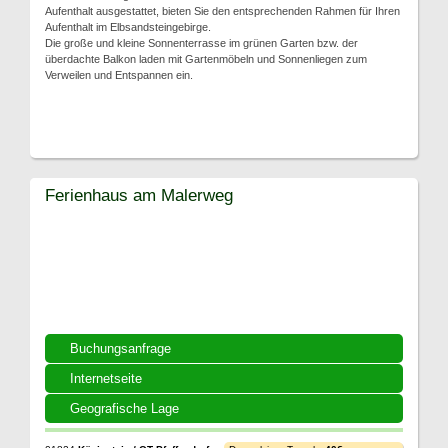
Aufenthalt ausgestattet, bieten Sie den entsprechenden Rahmen für Ihren
Aufenthalt im Elbsandsteingebirge.
Die große und kleine Sonnenterrasse im grünen Garten bzw. der
überdachte Balkon laden mit Gartenmöbeln und Sonnenliegen zum
Verweilen und Entspannen ein.
Ferienhaus am Malerweg
Buchungsanfrage
Internetseite
Geografische Lage