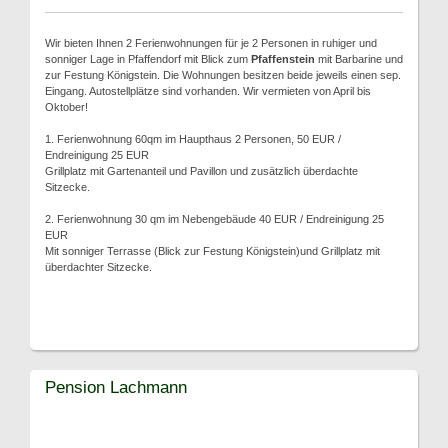
Wir bieten Ihnen 2 Ferienwohnungen für je 2 Personen in ruhiger und
sonniger Lage in Pfaffendorf mit Blick zum
Pfaffenstein
mit Barbarine und
zur Festung Königstein. Die Wohnungen besitzen beide jeweils einen sep.
Eingang. Autostellplätze sind vorhanden. Wir vermieten von April bis
Oktober!
1. Ferienwohnung 60qm im Haupthaus 2 Personen, 50 EUR /
Endreinigung 25 EUR
Grillplatz mit Gartenanteil und Pavillon und zusätzlich überdachte
Sitzecke.
2. Ferienwohnung 30 qm im Nebengebäude 40 EUR / Endreinigung 25
EUR
Mit sonniger Terrasse (Blick zur Festung Königstein)und Grillplatz mit
überdachter Sitzecke.
Pension Lachmann