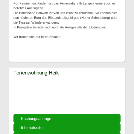
Für Familien mit Kindern ist das Felsenlabyrinth Langenhennersdorf ein
beliebtes Ausflugsziel.
Die Böhmische Schweiz ist von uns leicht zu erreichen. Sie können hier
den höchsten Berg des Elbsandsteingebirges (Hoher Schneeberg) oder
die Tyssaer Wände erwandern.
In Königstein befindet sich auch die Anlegestelle der Elbdampfer.
Wir freuen uns auf Ihren Besuch.
Ferienwohnung Heik
Buchungsanfrage
Internetseite