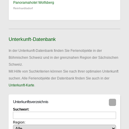
Panoramahotel Wolfsberg
Reinhardtsdorf
Unterkunft-Datenbank
In der Unterkunft-Datenbank finden Sie Ferienobjekte in der
Böhmischen Schweiz und in der grenznahen Region der Sächsischen
Schweiz.
Mit Hilfe von Suchkriterien können Sie nach Ihrer optimalen Unterkunft
suchen. Alle Ferienobjekte der Datenbank finden Sie auch in der
Unterkunft-Karte
.
Unterkunftsverzeichnis
Suchwort
:
Region: