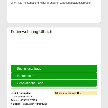
einen Tag mit Kunst und Kultur in unserer Landeshauptstadt Dresden.
Ferienwohnung Ulbrich
Buchungsanfrage
Internetseite
Geografische Lage
01824
Königstein
Objekt pro Tag ab:
40€
Pfaffendorfer Str. 3
Telefon: 035021 67115
4 Betten + zusätzlich Aufbettung