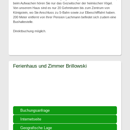
beim Aufwachen hören Sie nur das Gezwitscher der heimischen Vögel.
Von unserem Haus sind es nur 20 Gehminuten bis zum Zentrum von
Königstein, wo Sie Anschluss zu S-Bahn sowie zur Elbeschifffahrt haben.
200 Meter entfernt von Ihrer Pension Lachmann befindet sich zudem eine
Bushaltestelle.
Direktbuchung möglich.
Ferienhaus und Zimmer Brillowski
Buchungsanfrage
Internetseite
Geografische Lage