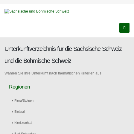
Unterkunftverzeichnis für die Sächsische Schweiz
und die Böhmische Schweiz
Wählen Sie Ihre Unterkunft nach thematischen Kriterien aus.
Regionen
Pirna/Stolpen
Bielatal
Kirnitzschtal
Bad Schandau