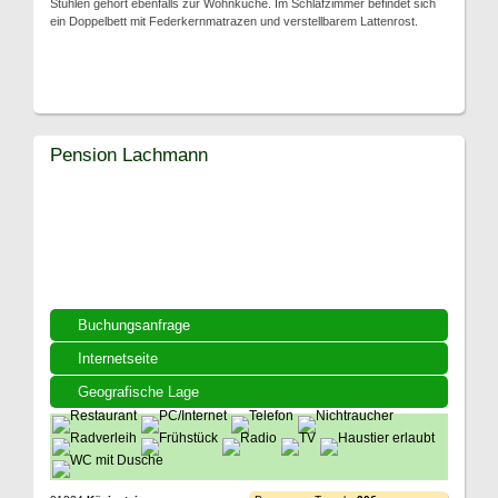
Stühlen gehört ebenfalls zur Wohnküche. Im Schlafzimmer befindet sich
ein Doppelbett mit Federkernmatrazen und verstellbarem Lattenrost.
Pension Lachmann
Buchungsanfrage
Internetseite
Geografische Lage