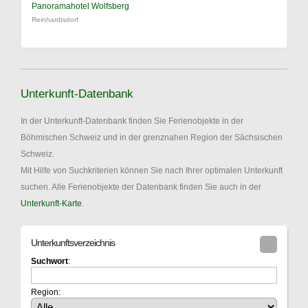
Panoramahotel Wolfsberg
Reinhardtsdorf
Unterkunft-Datenbank
In der Unterkunft-Datenbank finden Sie Ferienobjekte in der
Böhmischen Schweiz und in der grenznahen Region der Sächsischen
Schweiz.
Mit Hilfe von Suchkriterien können Sie nach Ihrer optimalen Unterkunft
suchen. Alle Ferienobjekte der Datenbank finden Sie auch in der
Unterkunft-Karte
.
Unterkunftsverzeichnis
Suchwort
:
Region: