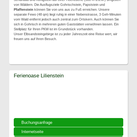
von Wäldern. Die Ausflugsziele Gohrischstein, Papststein und
Pfaffenstein
können Sie von uns aus zu Fuß erreichen. Unsere
separate Fewo (48 qm) liegt ruhig in einer Nebenstrasse, 3 Geh-Minuten
vom Wald entfernt jedoch auch zentral zum Ortskern. Auch können Sie
sich in Gohrisch in mehreren guten Gaststätten verwöhnen lassen. Ein
Stellplatz für Ihren PKW ist im Grundstück vorhanden.
Unser Elbsandsteingebirge ist zu jeder Jahreszeit eine Reise wert, wir
freuen uns auf Ihren Besuch.
Ferienoase Lilienstein
Buchungsanfrage
Internetseite