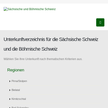
Unterkunftverzeichnis für die Sächsische Schweiz
und die Böhmische Schweiz
Wählen Sie Ihre Unterkunft nach thematischen Kriterien aus.
Regionen
Pirna/Stolpen
Bielatal
Kirnitzschtal
Bad Schandau