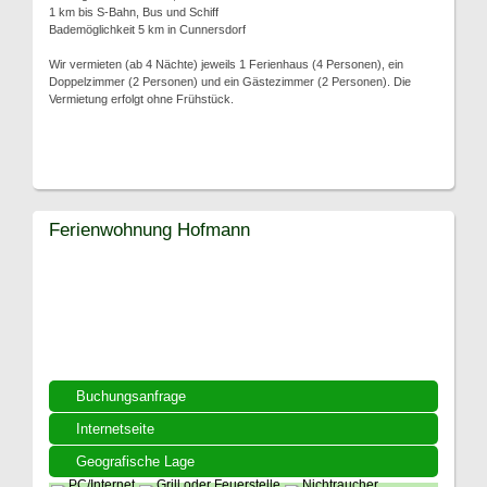
1 km bis S-Bahn, Bus und Schiff
Bademöglichkeit 5 km in Cunnersdorf
Wir vermieten (ab 4 Nächte) jeweils 1 Ferienhaus (4 Personen), ein
Doppelzimmer (2 Personen) und ein Gästezimmer (2 Personen). Die
Vermietung erfolgt ohne Frühstück.
Ferienwohnung Hofmann
Buchungsanfrage
Internetseite
Geografische Lage