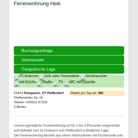
Ferienwohnung Heik
Buchungsanfrage
Internetseite
Geografische Lage
01824
Königstein, OT Pfaffendorf
Objekt pro Tag ab:
38€
Pfaffendorfer Str. 16
Telefon: 035021 67105
3 Betten
Unsere gemütliche Ferienwohnung ist für 2 bis 3 Personen eingerichtet
und befindet sich im Ortskern von Pfaffendorf in ländlicher Lage.
Die Ferienwohnung besteht aus einem Wohnzimmer mit Küchenzeile und