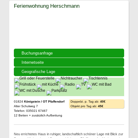
Ferienwohnung Herschmann
Buchungsanfrage
Internetseite
Geografische Lage
01824
Königstein / OT Pfaffendorf
Doppelzi. p. Tag ab:
40€
Alter Schulweg 7
Objekt pro Tag ab:
45€
Telefon: 035021 67467
12 Betten + zusätzlich Aufbettung
Neu errichtetes Haus in ruhiger, landschaftlich schöner Lage mit Blick zur