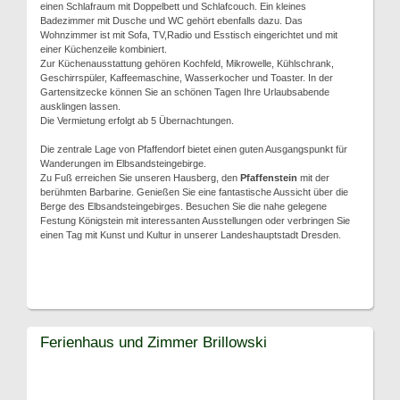
einen Schlafraum mit Doppelbett und Schlafcouch. Ein kleines
Badezimmer mit Dusche und WC gehört ebenfalls dazu. Das
Wohnzimmer ist mit Sofa, TV,Radio und Esstisch eingerichtet und mit
einer Küchenzeile kombiniert.
Zur Küchenausstattung gehören Kochfeld, Mikrowelle, Kühlschrank,
Geschirrspüler, Kaffeemaschine, Wasserkocher und Toaster. In der
Gartensitzecke können Sie an schönen Tagen Ihre Urlaubsabende
ausklingen lassen.
Die Vermietung erfolgt ab 5 Übernachtungen.
Die zentrale Lage von Pfaffendorf bietet einen guten Ausgangspunkt für
Wanderungen im Elbsandsteingebirge.
Zu Fuß erreichen Sie unseren Hausberg, den
Pfaffenstein
mit der
berühmten Barbarine. Genießen Sie eine fantastische Aussicht über die
Berge des Elbsandsteingebirges. Besuchen Sie die nahe gelegene
Festung Königstein mit interessanten Ausstellungen oder verbringen Sie
einen Tag mit Kunst und Kultur in unserer Landeshauptstadt Dresden.
Ferienhaus und Zimmer Brillowski