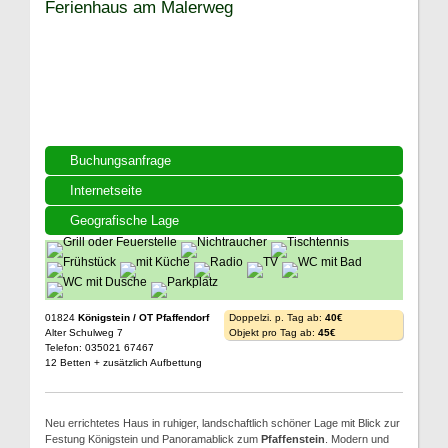
Ferienhaus am Malerweg
Buchungsanfrage
Internetseite
Geografische Lage
01824
Königstein / OT Pfaffendorf
Doppelzi. p. Tag ab:
40€
Alter Schulweg 7
Objekt pro Tag ab:
45€
Telefon: 035021 67467
12 Betten + zusätzlich Aufbettung
Neu errichtetes Haus in ruhiger, landschaftlich schöner Lage mit Blick zur
Festung Königstein und Panoramablick zum
Pfaffenstein
. Modern und