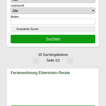
Unterkunft:
Betten:
Erweiterte Suche
10 Suchergebnisse
Seite 1/1
Ferienwohnung Eibenstein-Reuter