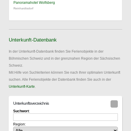
Panoramahotel Wolfsberg
Reinhardtsdorf
Unterkunft-Datenbank
In der Unterkunft-Datenbank finden Sie Ferienobjekte in der
Böhmischen Schweiz und in der grenznahen Region der Sächsischen
Schweiz.
Mit Hilfe von Suchkriterien können Sie nach Ihrer optimalen Unterkunft
suchen. Alle Ferienobjekte der Datenbank finden Sie auch in der
Unterkunft-Karte
.
Unterkunftsverzeichnis
Suchwort
:
Region: