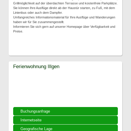
Grillmöglichkeit auf der überdachten Terrasse und kostenfreie Parkplätze.
Sie können Ihre Ausflüge direkt ab der Haustür starten, zu Fuß, mit dem
Linienbus oder auch dem Dampfer.
Umfangreiches Informationsmaterial für Ihre Ausflüge und Wanderungen
haben wir für Sie zusammengestellt.
Informieren Sie sich gern auf unserer Homepage über Verfügbarkeit und
Preise.
Ferienwohnung Illgen
Buchungsanfrage
Internetseite
Geografische Lage