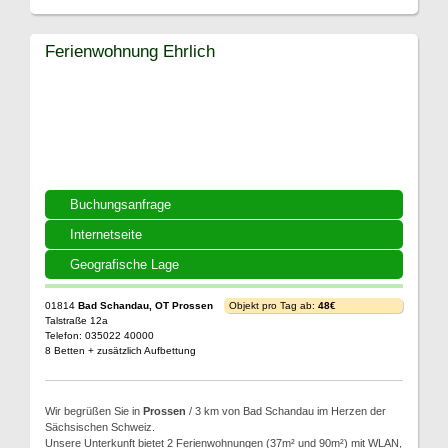
Ferienwohnung Ehrlich
Buchungsanfrage
Internetseite
Geografische Lage
01814
Bad Schandau, OT Prossen
Objekt pro Tag ab:
48€
Talstraße 12a
Telefon: 035022 40000
8 Betten + zusätzlich Aufbettung
Wir begrüßen Sie in
Prossen
/ 3 km von Bad Schandau im Herzen der
Sächsischen Schweiz.
Unsere Unterkunft bietet 2 Ferienwohnungen (37m² und 90m²) mit WLAN,