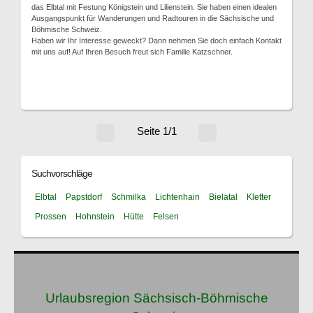
das Elbtal mit Festung Königstein und Lilienstein. Sie haben einen idealen
Ausgangspunkt für Wanderungen und Radtouren in die Sächsische und
Böhmische Schweiz.
Haben wir Ihr Interesse geweckt? Dann nehmen Sie doch einfach Kontakt
mit uns auf! Auf Ihren Besuch freut sich Familie Katzschner.
Seite 1/1
Suchvorschläge
Elbtal
Papstdorf
Schmilka
Lichtenhain
Bielatal
Kletter
Prossen
Hohnstein
Hütte
Felsen
Urlaubsregion Sächsisch-Böhmische