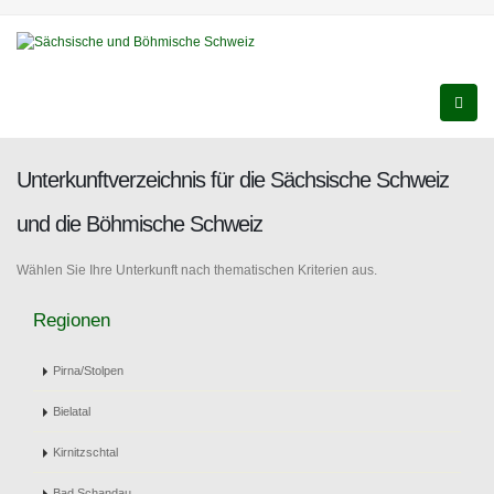
Unterkunftverzeichnis für die Sächsische Schweiz
und die Böhmische Schweiz
Wählen Sie Ihre Unterkunft nach thematischen Kriterien aus.
Regionen
Pirna/Stolpen
Bielatal
Kirnitzschtal
Bad Schandau