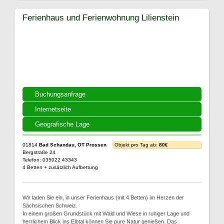
Ferienhaus und Ferienwohnung Lilienstein
Buchungsanfrage
Internetseite
Geografische Lage
01814
Bad Schandau, OT Prossen
Objekt pro Tag ab:
80€
Bergstraße 24
Telefon: 035022 43343
4 Betten + zusätzlich Aufbettung
Wir laden Sie ein, in unser Ferienhaus (mit 4 Betten) im Herzen der
Sächsischen Schweiz.
In einem großen Grundstück mit Wald und Wiese in ruhiger Lage und
herrlichem Blick ins Elbtal können Sie pure Natur genießen. Das