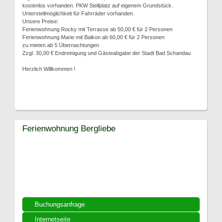
kostenlos vorhanden. PKW Stellplatz auf eigenem Grundstück.
Unterstellmöglichkeit für Fahrräder vorhanden.
Unsere Preise:
Ferienwohnung Rocky mit Terrasse ab 50,00 € für 2 Personen
Ferienwohnung Marie mit Balkon ab 60,00 € für 2 Personen
zu mieten ab 5 Übernachtungen
Zzgl. 30,00 € Endreinigung und Gästeabgabe der Stadt Bad Schandau
Herzlich Willkommen !
Ferienwohnung Bergliebe
Buchungsanfrage
Internetseite