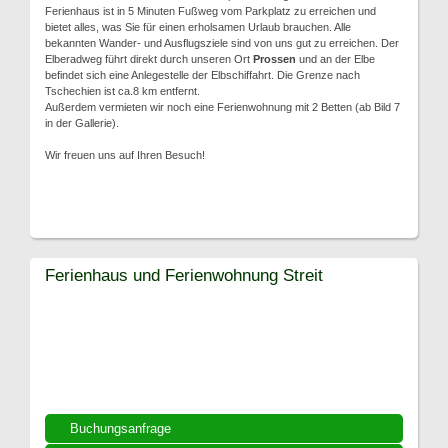
Ferienhaus ist in 5 Minuten Fußweg vom Parkplatz zu erreichen und
bietet alles, was Sie für einen erholsamen Urlaub brauchen. Alle
bekannten Wander- und Ausflugsziele sind von uns gut zu erreichen. Der
Elberadweg führt direkt durch unseren Ort
Prossen
und an der Elbe
befindet sich eine Anlegestelle der Elbschiffahrt. Die Grenze nach
Tschechien ist ca.8 km entfernt.
Außerdem vermieten wir noch eine Ferienwohnung mit 2 Betten (ab Bild 7
in der Gallerie).
Wir freuen uns auf Ihren Besuch!
Ferienhaus und Ferienwohnung Streit
Buchungsanfrage