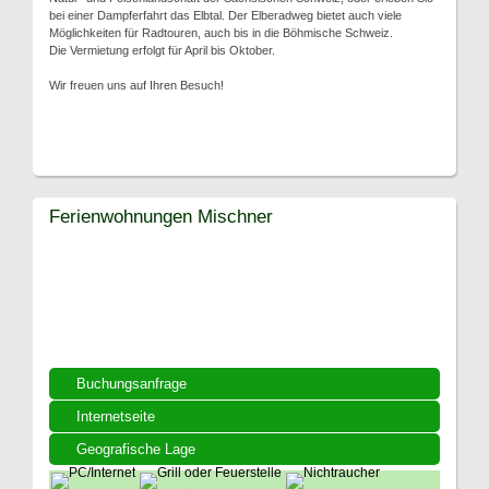
bei einer Dampferfahrt das Elbtal. Der Elberadweg bietet auch viele
Möglichkeiten für Radtouren, auch bis in die Böhmische Schweiz.
Die Vermietung erfolgt für April bis Oktober.
Wir freuen uns auf Ihren Besuch!
Ferienwohnungen Mischner
Buchungsanfrage
Internetseite
Geografische Lage