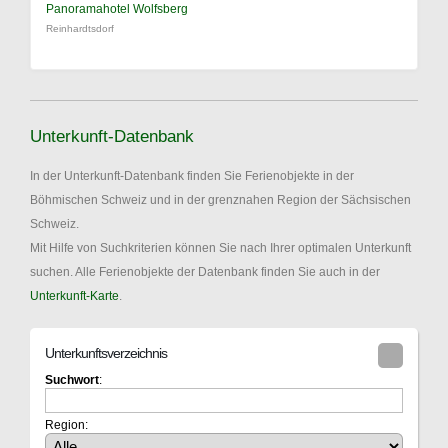
Panoramahotel Wolfsberg
Reinhardtsdorf
Unterkunft-Datenbank
In der Unterkunft-Datenbank finden Sie Ferienobjekte in der
Böhmischen Schweiz und in der grenznahen Region der Sächsischen
Schweiz.
Mit Hilfe von Suchkriterien können Sie nach Ihrer optimalen Unterkunft
suchen. Alle Ferienobjekte der Datenbank finden Sie auch in der
Unterkunft-Karte
.
Unterkunftsverzeichnis
Suchwort
:
Region: