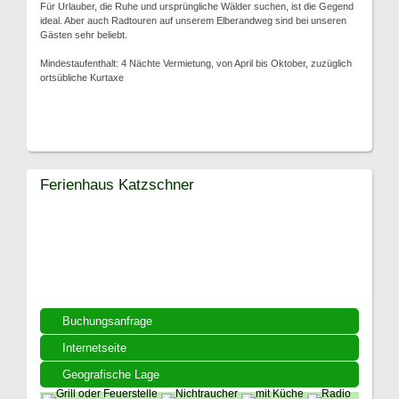
Für Urlauber, die Ruhe und ursprüngliche Wälder suchen, ist die Gegend
ideal. Aber auch Radtouren auf unserem Elberandweg sind bei unseren
Gästen sehr beliebt.
Mindestaufenthalt: 4 Nächte Vermietung, von April bis Oktober, zuzüglich
ortsübliche Kurtaxe
Ferienhaus Katzschner
Buchungsanfrage
Internetseite
Geografische Lage