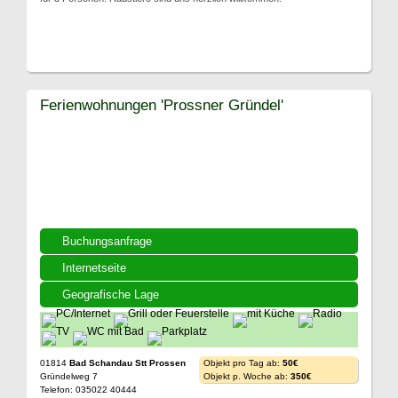
Ferienwohnungen 'Prossner Gründel'
Buchungsanfrage
Internetseite
Geografische Lage
01814
Bad Schandau Stt Prossen
Objekt pro Tag ab:
50€
Gründelweg 7
Objekt p. Woche ab:
350€
Telefon: 035022 40444