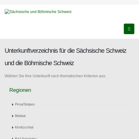
Unterkunftverzeichnis für die Sächsische Schweiz
und die Böhmische Schweiz
Wählen Sie Ihre Unterkunft nach thematischen Kriterien aus.
Regionen
Pirna/Stolpen
Bielatal
Kirnitzschtal
Bad Schandau