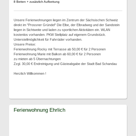
8 Betten + zusätzlich Aufbettung
Unsere Ferienwohnungen liegen im Zentrum der Sächsischen Schweiz
direkt im "Prossner Gründel" Die Elbe, der Elbradweg und der Sandstein
liegen in Sichtweite und laden zu sportlichen Aktivitäten ein. WLAN
kostenlos vorhanden. PKW Stellplatz auf eigenem Grundstück.
Unterstellmöglichkeit für Fahrräder vorhanden.
Unsere Preise:
Ferienwohnung Rocky mit Terrasse ab 50,00 € für 2 Personen
Ferienwohnung Marie mit Balkon ab 60,00 € für 2 Personen
zu mieten ab 5 Übernachtungen
Zzgl. 30,00 € Endreinigung und Gästeabgabe der Stadt Bad Schandau
Herzlich Willkommen !
Ferienwohnung Ehrlich