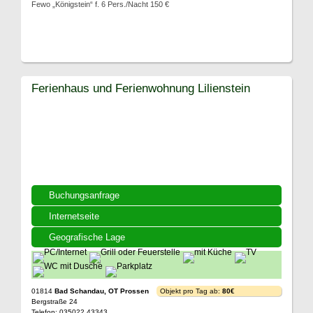
Fewo „Königstein“ f. 6 Pers./Nacht 150 €
Ferienhaus und Ferienwohnung Lilienstein
Buchungsanfrage
Internetseite
Geografische Lage
01814
Bad Schandau, OT Prossen
Objekt pro Tag ab:
80€
Bergstraße 24
Telefon: 035022 43343