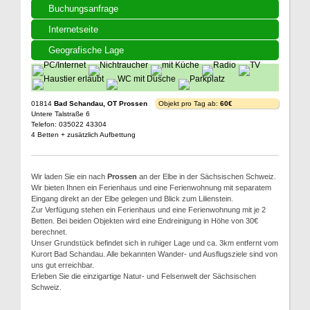
Buchungsanfrage
Internetseite
Geografische Lage
01814
Bad Schandau, OT Prossen
Objekt pro Tag ab:
60€
Untere Talstraße 6
Telefon: 035022 43304
4 Betten + zusätzlich Aufbettung
Wir laden Sie ein nach
Prossen
an der Elbe in der Sächsischen Schweiz.
Wir bieten Ihnen ein Ferienhaus und eine Ferienwohnung mit separatem
Eingang direkt an der Elbe gelegen und Blick zum Lilienstein.
Zur Verfügung stehen ein Ferienhaus und eine Ferienwohnung mit je 2
Betten. Bei beiden Objekten wird eine Endreinigung in Höhe von 30€
berechnet.
Unser Grundstück befindet sich in ruhiger Lage und ca. 3km entfernt vom
Kurort Bad Schandau. Alle bekannten Wander- und Ausflugsziele sind von
uns gut erreichbar.
Erleben Sie die einzigartige Natur- und Felsenwelt der Sächsischen
Schweiz.