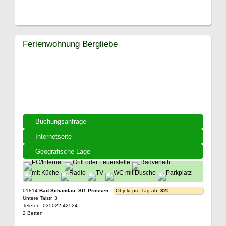
Ferienwohnung Bergliebe
Buchungsanfrage
Internetseite
Geografische Lage
01814
Bad Schandau, StT Prossen
Objekt pro Tag ab:
32€
Untere Talstr. 3
Telefon: 035022 42524
2 Betten