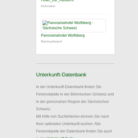
Hotel_zur_Aussicht
Hohnstein
Panoramahotel Wolfsberg
Reinhardtsdorf
Unterkunft-Datenbank
In der Unterkunft-Datenbank finden Sie
Ferienobjekte in der Böhmischen Schweiz und
in der grenznahen Region der Sächsischen
Schweiz.
Mit Hilfe von Suchkriterien können Sie nach
Ihrer optimalen Unterkunft suchen. Alle
Ferienobjekte der Datenbank finden Sie auch