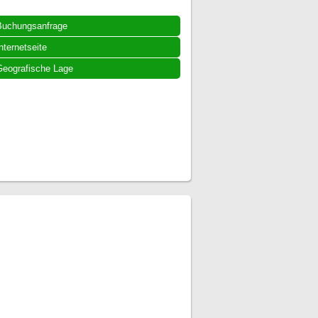
Buchungsanfrage
nternetseite
eografische Lage