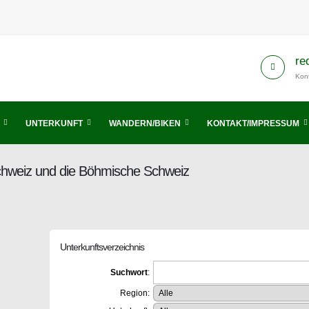
re
Kont
UNTERKUNFT
WANDERN/BIKEN
KONTAKT/IMPRESSUM
Schweiz und die Böhmische Schweiz
Unterkunftsverzeichnis
Suchwort
:
Region: