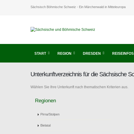
Sächsisch Böhmische Schweiz - Ein Märchenwald in Mitteleuropa
START
REGION
DRESDEN
REISEINFOS
Unterkunftverzeichnis für die Sächsische 
Wählen Sie Ihre Unterkunft nach thematischen Kriterien aus.
Regionen
Pirna/Stolpen
Bielatal