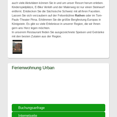
auch viele Aktivitäten können Sie in und um unser Resort herum erleben.
Kinderspielplätze, E-Bike Verleih und der Malerweg ist nur einen Steinwurf
entfernt. Entdecken Sie die Sächsische Schweiz mit all ihren Facetten.
Lassen Sie sich verzaubern auf der Felsenbühne
Rathen
oder im Tom-
Pauls-Theater Pirna. Erklimmen Sie die größte Bergfestung Europas in
Königstein. Es gibt so viele Erlebnisse in unserer Region, die wir Ihnen
gern ans Herz legen möchten.
In unserem Restaurant finden Sie ausgezeichnete Speisen und Getränke
mit den besten Zutaten aus der Region.
Ferienwohnung Urban
Buchungsanfrage
Internetseite