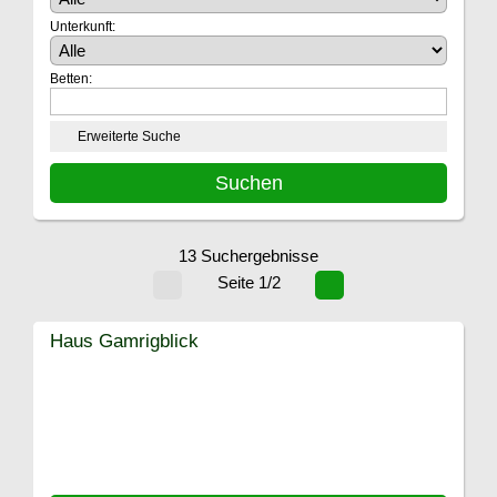
Unterkunft:
Betten:
Erweiterte Suche
13 Suchergebnisse
Seite 1/2
Haus Gamrigblick