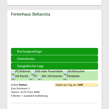
Ferienhaus Bellavista
Buchungsanfrage
Internetseite
Geografische Lage
01824
Rathen
Objekt pro Tag ab:
149€
Zum Grünbach 1
Telefon: 0176 5101 6688
6 Betten + zusätzlich Aufbettung