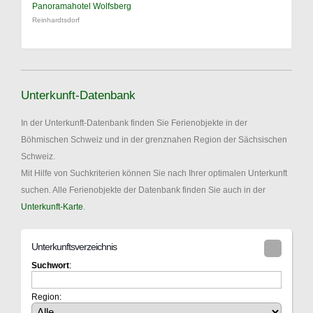
Panoramahotel Wolfsberg
Reinhardtsdorf
Unterkunft-Datenbank
In der Unterkunft-Datenbank finden Sie Ferienobjekte in der
Böhmischen Schweiz und in der grenznahen Region der Sächsischen
Schweiz.
Mit Hilfe von Suchkriterien können Sie nach Ihrer optimalen Unterkunft
suchen. Alle Ferienobjekte der Datenbank finden Sie auch in der
Unterkunft-Karte
.
Unterkunftsverzeichnis
Suchwort
:
Region: