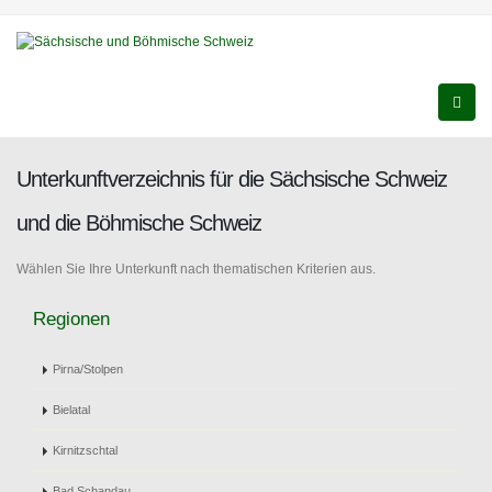
Unterkunftverzeichnis für die Sächsische Schweiz
und die Böhmische Schweiz
Wählen Sie Ihre Unterkunft nach thematischen Kriterien aus.
Regionen
Pirna/Stolpen
Bielatal
Kirnitzschtal
Bad Schandau