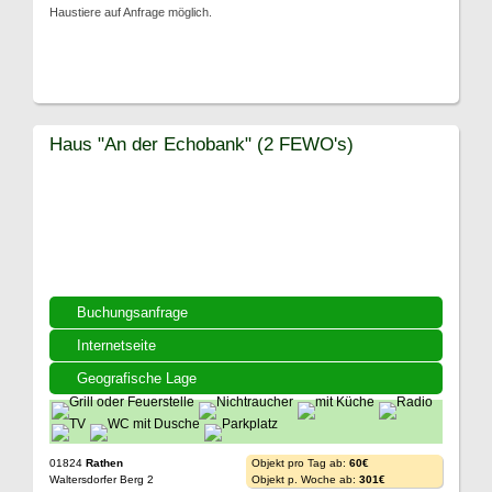
Haustiere auf Anfrage möglich.
Haus "An der Echobank" (2 FEWO's)
Buchungsanfrage
Internetseite
Geografische Lage
01824
Rathen
Objekt pro Tag ab:
60€
Waltersdorfer Berg 2
Objekt p. Woche ab:
301€