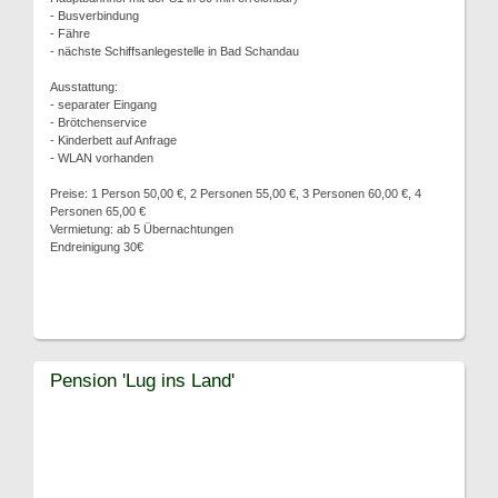
- Busverbindung
- Fähre
- nächste Schiffsanlegestelle in Bad Schandau
Ausstattung:
- separater Eingang
- Brötchenservice
- Kinderbett auf Anfrage
- WLAN vorhanden
Preise: 1 Person 50,00 €, 2 Personen 55,00 €, 3 Personen 60,00 €, 4
Personen 65,00 €
Vermietung: ab 5 Übernachtungen
Endreinigung 30€
Pension 'Lug ins Land'