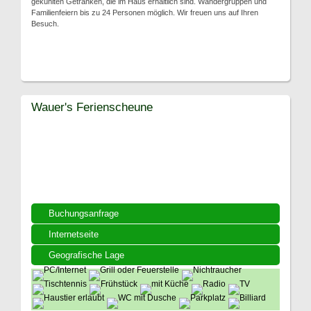
gekühlten Getränken, die im Haus erhältlich sind. Wandergruppen und
Familienfeiern bis zu 24 Personen möglich. Wir freuen uns auf Ihren
Besuch.
Wauer's Ferienscheune
Buchungsanfrage
Internetseite
Geografische Lage