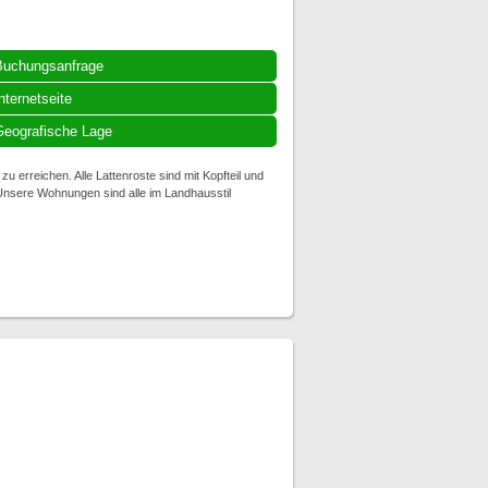
Buchungsanfrage
nternetseite
eografische Lage
 erreichen. Alle Lattenroste sind mit Kopfteil und
 Unsere Wohnungen sind alle im Landhausstil