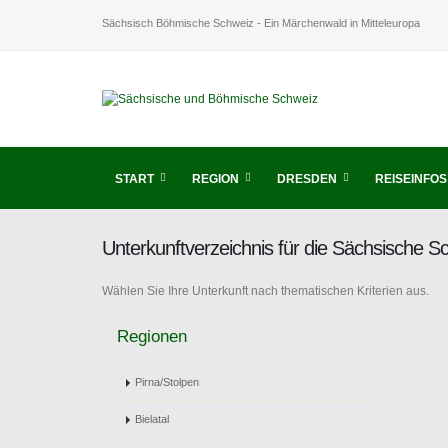
Sächsisch Böhmische Schweiz - Ein Märchenwald in Mitteleuropa
START
REGION
DRESDEN
REISEINFOS
Unterkunftverzeichnis für die Sächsische 
Wählen Sie Ihre Unterkunft nach thematischen Kriterien aus.
Regionen
Pirna/Stolpen
Bielatal