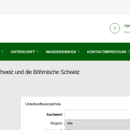
re
Kont
UNTERKUNFT
WANDERN/BIKEN
KONTAKT/IMPRESSUM
Schweiz und die Böhmische Schweiz
Unterkunftsverzeichnis
Suchwort
:
Region: