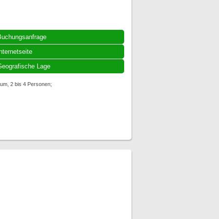
Buchungsanfrage
nternetseite
eografische Lage
um, 2 bis 4 Personen;