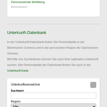
Panoramahotel Wolfsberg
Reinhardtsdorf
Unterkunft-Datenbank
In der Unterkunft-Datenbank finden Sie Ferienobjekte in der
Böhmischen Schweiz und in der grenznahen Region der Sächsischen
Schweiz.
Mit Hilfe von Suchkriterien können Sie nach Ihrer optimalen Unterkunft
suchen. Alle Ferienobjekte der Datenbank finden Sie auch in der
Unterkunft-Karte
.
Unterkunftsverzeichnis
Suchwort
:
Region: