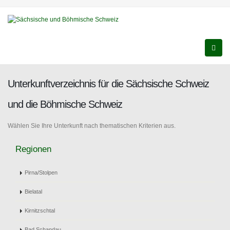
Unterkunftverzeichnis für die Sächsische Schweiz
und die Böhmische Schweiz
Wählen Sie Ihre Unterkunft nach thematischen Kriterien aus.
Regionen
Pirna/Stolpen
Bielatal
Kirnitzschtal
Bad Schandau