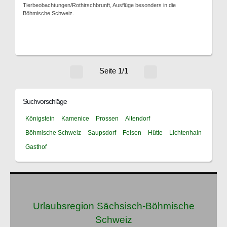
Tierbeobachtungen/Rothirschbrunft, Ausflüge besonders in die
Böhmische Schweiz.
Seite 1/1
Suchvorschläge
Königstein
Kamenice
Prossen
Altendorf
Böhmische Schweiz
Saupsdorf
Felsen
Hütte
Lichtenhain
Gasthof
Urlaubsregion Sächsisch-Böhmische
Schweiz