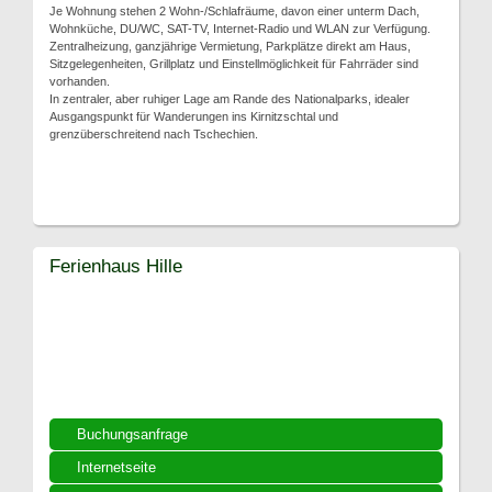
Je Wohnung stehen 2 Wohn-/Schlafräume, davon einer unterm Dach,
Wohnküche, DU/WC, SAT-TV, Internet-Radio und WLAN zur Verfügung.
Zentralheizung, ganzjährige Vermietung, Parkplätze direkt am Haus,
Sitzgelegenheiten, Grillplatz und Einstellmöglichkeit für Fahrräder sind
vorhanden.
In zentraler, aber ruhiger Lage am Rande des Nationalparks, idealer
Ausgangspunkt für Wanderungen ins Kirnitzschtal und
grenzüberschreitend nach Tschechien.
Ferienhaus Hille
Buchungsanfrage
Internetseite