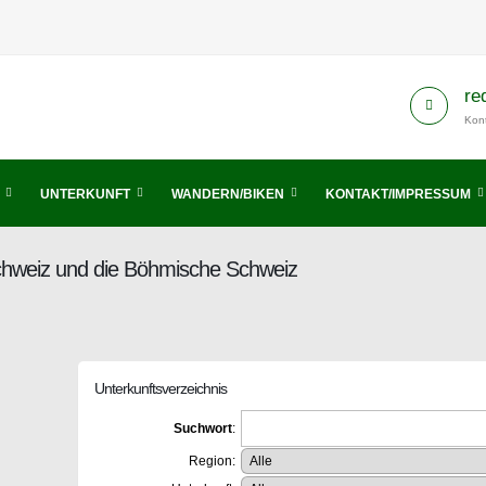
re
Kont
UNTERKUNFT
WANDERN/BIKEN
KONTAKT/IMPRESSUM
Schweiz und die Böhmische Schweiz
Unterkunftsverzeichnis
Suchwort
:
Region: