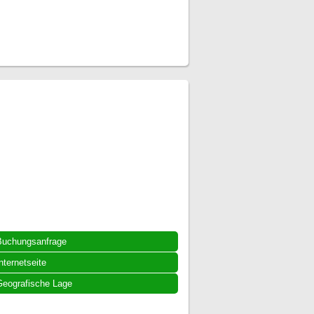
Buchungsanfrage
nternetseite
eografische Lage