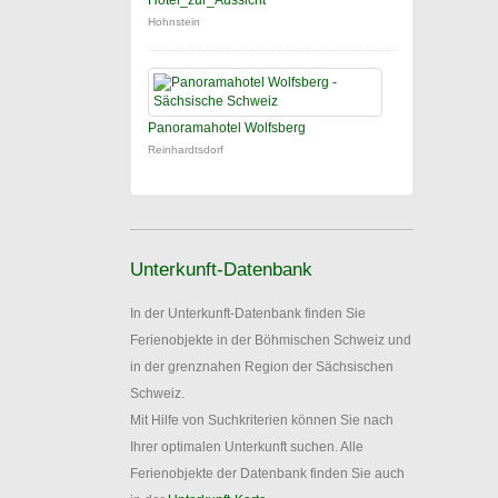
Hotel_zur_Aussicht
Hohnstein
Panoramahotel Wolfsberg
Reinhardtsdorf
Unterkunft-Datenbank
In der Unterkunft-Datenbank finden Sie
Ferienobjekte in der Böhmischen Schweiz und
in der grenznahen Region der Sächsischen
Schweiz.
Mit Hilfe von Suchkriterien können Sie nach
Ihrer optimalen Unterkunft suchen. Alle
Ferienobjekte der Datenbank finden Sie auch