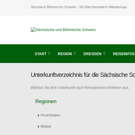
Sächsisch Böhmische Schweiz - Ein Märchenwald in Mitteleuropa
START
REGION
DRESDEN
REISEINFOS
Unterkunftverzeichnis für die Sächsische 
Wählen Sie Ihre Unterkunft nach thematischen Kriterien aus.
Regionen
Pirna/Stolpen
Bielatal