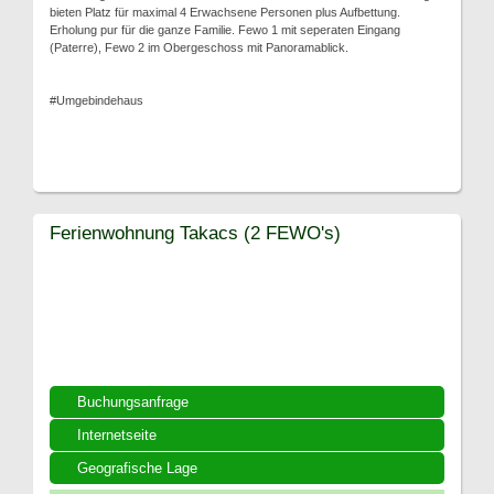
bieten Platz für maximal 4 Erwachsene Personen plus Aufbettung.
Erholung pur für die ganze Familie. Fewo 1 mit seperaten Eingang
(Paterre), Fewo 2 im Obergeschoss mit Panoramablick.
#Umgebindehaus
Ferienwohnung Takacs (2 FEWO's)
Buchungsanfrage
Internetseite
Geografische Lage