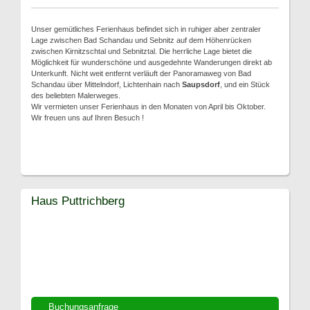
Unser gemütliches Ferienhaus befindet sich in ruhiger aber zentraler
Lage zwischen Bad Schandau und Sebnitz auf dem Höhenrücken
zwischen Kirnitzschtal und Sebnitztal. Die herrliche Lage bietet die
Möglichkeit für wunderschöne und ausgedehnte Wanderungen direkt ab
Unterkunft. Nicht weit entfernt verläuft der Panoramaweg von Bad
Schandau über Mittelndorf, Lichtenhain nach
Saupsdorf
, und ein Stück
des beliebten Malerweges.
Wir vermieten unser Ferienhaus in den Monaten von April bis Oktober.
Wir freuen uns auf Ihren Besuch !
Haus Puttrichberg
Buchungsanfrage