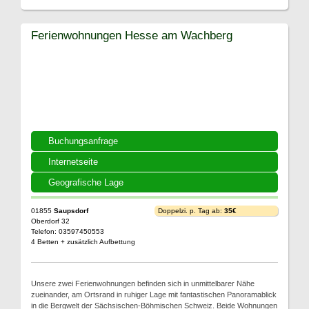
Ferienwohnungen Hesse am Wachberg
Buchungsanfrage
Internetseite
Geografische Lage
01855
Saupsdorf
Doppelzi. p. Tag ab:
35€
Oberdorf 32
Telefon: 03597450553
4 Betten + zusätzlich Aufbettung
Unsere zwei Ferienwohnungen befinden sich in unmittelbarer Nähe
zueinander, am Ortsrand in ruhiger Lage mit fantastischen Panoramablick
in die Bergwelt der Sächsischen-Böhmischen Schweiz. Beide Wohnungen