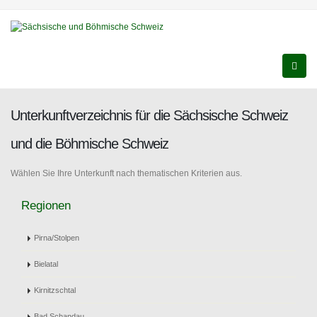
Unterkunftverzeichnis für die Sächsische Schweiz
und die Böhmische Schweiz
Wählen Sie Ihre Unterkunft nach thematischen Kriterien aus.
Regionen
Pirna/Stolpen
Bielatal
Kirnitzschtal
Bad Schandau