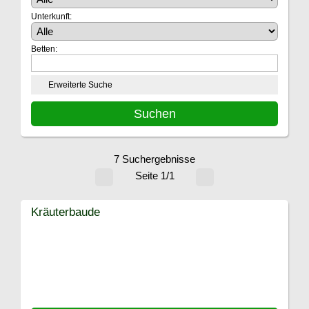
Unterkunft:
Betten:
Erweiterte Suche
7 Suchergebnisse
Seite 1/1
Kräuterbaude