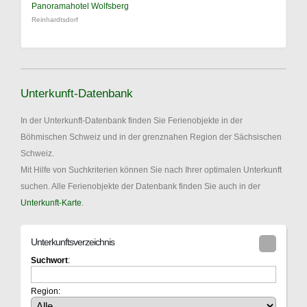
Panoramahotel Wolfsberg
Reinhardtsdorf
Unterkunft-Datenbank
In der Unterkunft-Datenbank finden Sie Ferienobjekte in der
Böhmischen Schweiz und in der grenznahen Region der Sächsischen
Schweiz.
Mit Hilfe von Suchkriterien können Sie nach Ihrer optimalen Unterkunft
suchen. Alle Ferienobjekte der Datenbank finden Sie auch in der
Unterkunft-Karte
.
Unterkunftsverzeichnis
Suchwort
:
Region: