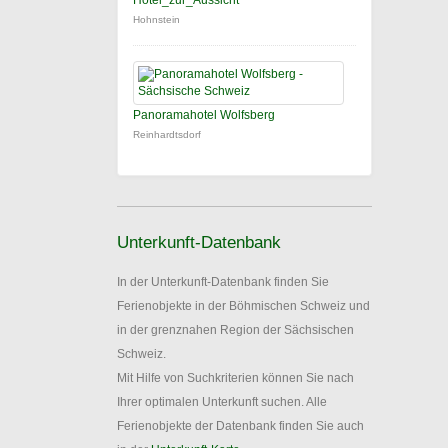
Hotel_zur_Aussicht
Hohnstein
Panoramahotel Wolfsberg
Reinhardtsdorf
Unterkunft-Datenbank
In der Unterkunft-Datenbank finden Sie
Ferienobjekte in der Böhmischen Schweiz und
in der grenznahen Region der Sächsischen
Schweiz.
Mit Hilfe von Suchkriterien können Sie nach
Ihrer optimalen Unterkunft suchen. Alle
Ferienobjekte der Datenbank finden Sie auch