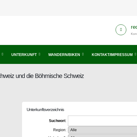
re
Kont
UNTERKUNFT
WANDERN/BIKEN
KONTAKT/IMPRESSUM
Schweiz und die Böhmische Schweiz
Unterkunftsverzeichnis
Suchwort
:
Region: