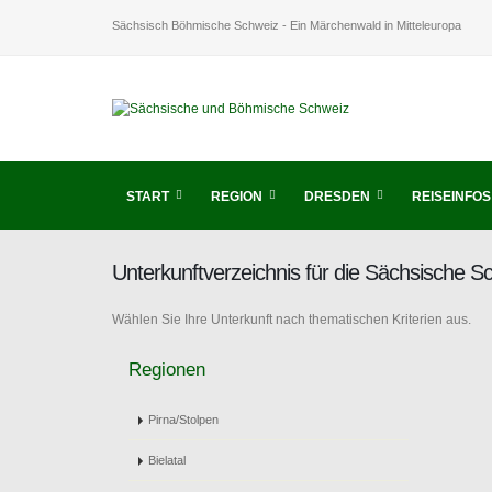
Sächsisch Böhmische Schweiz - Ein Märchenwald in Mitteleuropa
START
REGION
DRESDEN
REISEINFOS
Unterkunftverzeichnis für die Sächsische 
Wählen Sie Ihre Unterkunft nach thematischen Kriterien aus.
Regionen
Pirna/Stolpen
Bielatal