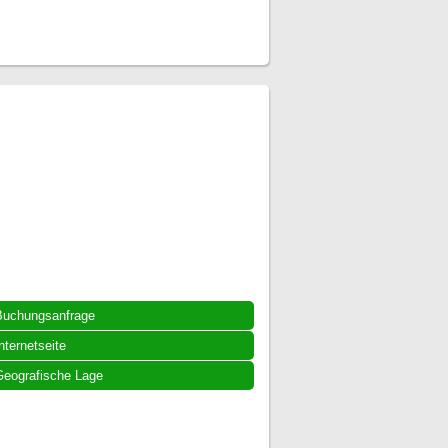
Buchungsanfrage
nternetseite
eografische Lage