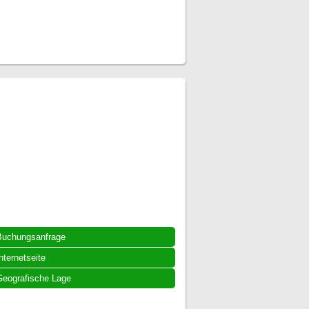
Buchungsanfrage
nternetseite
eografische Lage