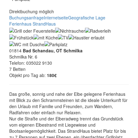
Direktbuchung möglich
Buchungsanfrage
Internetseite
Geografische Lage
Ferienhaus StrandHaus
01814
Bad Schandau, OT Schmilka
Schmilka Nr. 6
Telefon: 035022 9130
7 Betten
Objekt pro Tag ab:
180€
Das große, sonnig und nahe der Elbe gelegene Ferienhaus
mit Blick zu den Schrammsteinen ist die ideale Unterkunft für
den Urlaub mit Familie und Freunden, zum Wandern,
Radfahren oder einfach nur Relaxen.
Nur die Straße und der Elberadweg trennt das Grundstück
vom eigenen Elbestrand mit Liegewiese und
Bootsanlegemöglichkeit. Das StrandHaus bietet Platz für bis
zu 7 Personen auf zwei Ebenen, ein überdachter Grillplatz