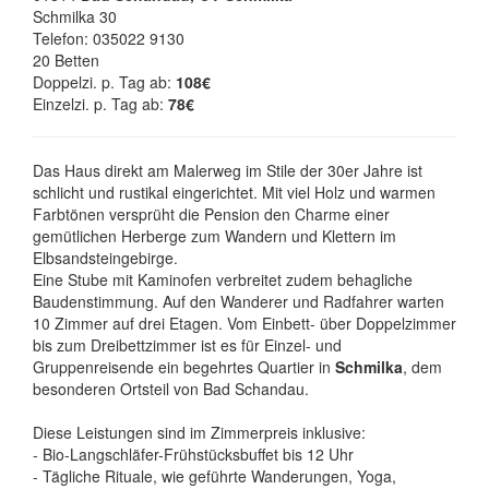
Schmilka 30
Telefon: 035022 9130
20 Betten
Doppelzi. p. Tag ab:
108€
Einzelzi. p. Tag ab:
78€
Das Haus direkt am Malerweg im Stile der 30er Jahre ist
schlicht und rustikal eingerichtet. Mit viel Holz und warmen
Farbtönen versprüht die Pension den Charme einer
gemütlichen Herberge zum Wandern und Klettern im
Elbsandsteingebirge.
Eine Stube mit Kaminofen verbreitet zudem behagliche
Baudenstimmung. Auf den Wanderer und Radfahrer warten
10 Zimmer auf drei Etagen. Vom Einbett- über Doppelzimmer
bis zum Dreibettzimmer ist es für Einzel- und
Gruppenreisende ein begehrtes Quartier in
Schmilka
, dem
besonderen Ortsteil von Bad Schandau.
Diese Leistungen sind im Zimmerpreis inklusive:
- Bio-Langschläfer-Frühstücksbuffet bis 12 Uhr
- Tägliche Rituale, wie geführte Wanderungen, Yoga,