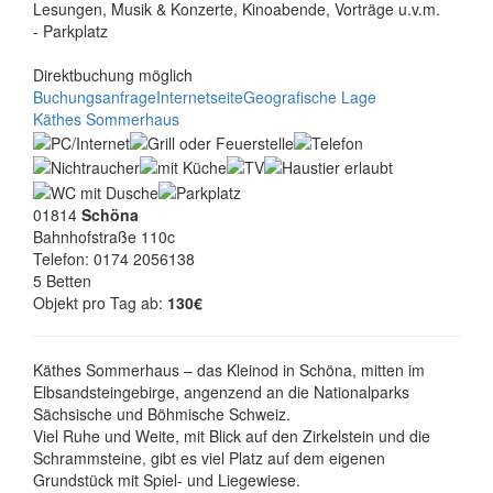
Lesungen, Musik & Konzerte, Kinoabende, Vorträge u.v.m.
- Parkplatz
Direktbuchung möglich
Buchungsanfrage
Internetseite
Geografische Lage
Käthes Sommerhaus
01814
Schöna
Bahnhofstraße 110c
Telefon: 0174 2056138
5 Betten
Objekt pro Tag ab:
130€
Käthes Sommerhaus – das Kleinod in Schöna, mitten im
Elbsandsteingebirge, angenzend an die Nationalparks
Sächsische und Böhmische Schweiz.
Viel Ruhe und Weite, mit Blick auf den Zirkelstein und die
Schrammsteine, gibt es viel Platz auf dem eigenen
Grundstück mit Spiel- und Liegewiese.