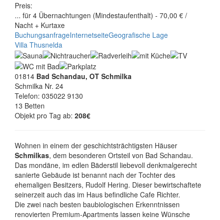
Preis:
... für 4 Übernachtungen (Mindestaufenthalt) - 70,00 € /
Nacht + Kurtaxe
Buchungsanfrage
Internetseite
Geografische Lage
Villa Thusnelda
01814
Bad Schandau, OT Schmilka
Schmilka Nr. 24
Telefon: 035022 9130
13 Betten
Objekt pro Tag ab:
208€
Wohnen in einem der geschichtsträchtigsten Häuser
Schmilkas
, dem besonderen Ortsteil von Bad Schandau.
Das mondäne, im edlen Bäderstil liebevoll denkmalgerecht
sanierte Gebäude ist benannt nach der Tochter des
ehemaligen Besitzers, Rudolf Hering. Dieser bewirtschaftete
seinerzeit auch das im Haus befindliche Cafe Richter.
Die zwei nach besten baubiologischen Erkenntnissen
renovierten Premium-Apartments lassen keine Wünsche