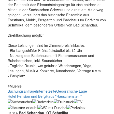
der Romantik das Elbsandsteingebirge für sich entdeckten.
Mitten in der Sächsischen Schweiz und direkt am Malerweg
gelegen, verzaubert das historische Ensemble aus
Forsthaus, Mühle, Biergarten und Badehaus im Dorfkern von
Schmilka
, dem besonderen Ortsteil von Bad Schandau.
Direktbuchung möglich
Diese Leistungen sind im Zimmerpreis inklusive:
- Bio-Langschläfer-Frühstücksbuffet bis 12 Uhr
- Nutzung des Badehauses mit Panoramasaunen und
Ruhebereichen, inkl. Saunatücher
- Tägliche Rituale, wie geführte Wanderungen, Yoga,
Lesungen, Musik & Konzerte, Kinoabende, Vorträge u.v.m.
- Parkplatz
#Muehle
Buchungsanfrage
Internetseite
Geografische Lage
Hotel Pension und BergHaus "Rauschenstein"
01814
Bad Schandau, OT Schmilka