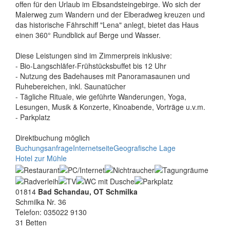
offen für den Urlaub im Elbsandsteingebirge. Wo sich der
Malerweg zum Wandern und der Elberadweg kreuzen und
das historische Fährschiff "Lena" anlegt, bietet das Haus
einen 360° Rundblick auf Berge und Wasser.
Diese Leistungen sind im Zimmerpreis inklusive:
- Bio-Langschläfer-Frühstücksbuffet bis 12 Uhr
- Nutzung des Badehauses mit Panoramasaunen und
Ruhebereichen, inkl. Saunatücher
- Tägliche Rituale, wie geführte Wanderungen, Yoga,
Lesungen, Musik & Konzerte, Kinoabende, Vorträge u.v.m.
- Parkplatz
Direktbuchung möglich
Buchungsanfrage
Internetseite
Geografische Lage
Hotel zur Mühle
01814
Bad Schandau, OT Schmilka
Schmilka Nr. 36
Telefon: 035022 9130
31 Betten