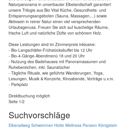
Naturpanorama in unverbauter Elbelandschaft garantiert
unsere Trilogie aus Bio Vital Küche, Gesundheits- und
Entspannungsangeboten (Sauna, Massagen,...) sowie
Aktivsein in reiner Natur einen viel versprechenden
Urlaubsgenuss. Freuen Sie sich auf kuschelige Räume,
frische Luft und natürliche Düfte von schönem Holz.
Diese Leistungen sind im Zimmerpreis inklusive:
- Bio-Langschläfer-Frühstücksbuffet bis 12 Uhr
- Bio-4-Gänge-Abendmenü 18 und 20 Uhr
- Nutzung des Badehauses mit Panoramasaunen und
Ruhebereichen, inkl. Saunatücher
- Tägliche Rituale, wie geführte Wanderungen, Yoga,
Lesungen, Musik & Konzerte, Kinoabende, Vorträge u.v.m.
- Parkplatz
Direktbuchung möglich
Seite 1/2
Suchvorschläge
Elberadweg
Schwimmen
Hütte
Wellness
Pension
Königstein