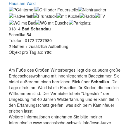
Haus am Wald
01814
Bad Schandau
Schmilka 54
Telefon: 0172 7737980
2 Betten + zusätzlich Aufbettung
Objekt pro Tag ab:
70€
Am Fuße des Großen Winterberges liegt die ca.68qm große
Erdgeschosswohnung mit innenliegendem Badezimmer. Sie
bietet außerdem einen herrlichen Blick über
Schmilka
. Die
Lage direkt am Wald ist ein Paradies für Kinder, die herzlich
Willkommen sind. Der Vermieter ist ein "Urgestein" der
Umgebung mit 40 Jahren Walderfahrung und er kann tief in
den Erfahrungsschatz greifen, was sich beim Kaminfeuer
erleben lässt.
Weitere Informationen entnehmen Sie bitte meiner
Internetseite www.saechsische-schweiz.info/fewo-kurze.