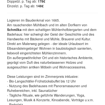
Doppelzi. p. Tag ab:
178€
Einzelzi. p. Tag ab:
148€
Logieren im Baudenkmal von 1665.
Am rauschenden Mühlbach und im alten Dorfkern von
Schmilka
mit dem schattigen Mühlenhofbiergarten und dem
Badehaus: hier schwingt der Geist der Geschichte und des
Handwerks mit Bäckerei und Mühle, Brauerei und Kultur.
Direkt am Malerweg gelegen - der ideale Urlaubsort im
Elbsandsteingebirge! Wohnen in baubiologisch sanierten,
liebevoll eingerichteten Mühlenzimmern.
Ein außergewöhnlicher Ort und ein historisches Ambiente,
geprägt vom Duft des naturbelassenen Holzes und
ausgesuchten antiken Möbeln und Wohnaccessoires.
Diese Leistungen sind im Zimmerpreis inklusive:
- Bio-Langschläfer-Frühstücksbuffet bis 12 Uhr
- Nutzung des Badehauses mit Panoramasaunen und
Ruhebereichen, inkl. Saunatücher
- Tägliche Rituale, wie geführte Wanderungen, Yoga,
Lesungen, Musik & Konzerte, Kinoabende, Vorträge u.v.m.
- Parkplatz