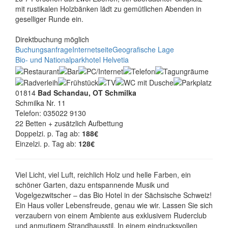
mit rustikalen Holzbänken lädt zu gemütlichen Abenden in
geselliger Runde ein.
Direktbuchung möglich
Buchungsanfrage
Internetseite
Geografische Lage
Bio- und Nationalparkhotel Helvetia
01814
Bad Schandau, OT Schmilka
Schmilka Nr. 11
Telefon: 035022 9130
22 Betten + zusätzlich Aufbettung
Doppelzi. p. Tag ab:
188€
Einzelzi. p. Tag ab:
128€
Viel Licht, viel Luft, reichlich Holz und helle Farben, ein
schöner Garten, dazu entspannende Musik und
Vogelgezwitscher – das Bio Hotel in der Sächsische Schweiz!
Ein Haus voller Lebensfreude, genau wie wir. Lassen Sie sich
verzaubern von einem Ambiente aus exklusivem Ruderclub
und anmutigem Strandhausstil. In einem eindrucksvollen