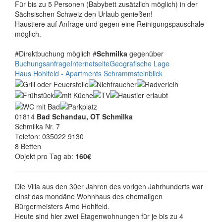
Für bis zu 5 Personen (Babybett zusätzlich möglich) in der
Sächsischen Schweiz den Urlaub genießen!
Haustiere auf Anfrage und gegen eine Reinigungspauschale
möglich.
#Direktbuchung möglich #
Schmilka
gegenüber
Buchungsanfrage
Internetseite
Geografische Lage
Haus Hohlfeld - Apartments Schrammsteinblick
01814
Bad Schandau, OT Schmilka
Schmilka Nr. 7
Telefon: 035022 9130
8 Betten
Objekt pro Tag ab:
160€
Die Villa aus den 30er Jahren des vorigen Jahrhunderts war
einst das mondäne Wohnhaus des ehemaligen
Bürgermeisters Arno Hohlfeld.
Heute sind hier zwei Etagenwohnungen für je bis zu 4