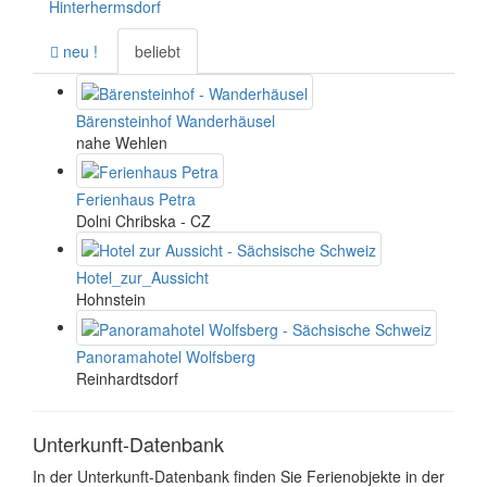
Hinterhermsdorf
neu !
beliebt
Bärensteinhof Wanderhäusel
nahe Wehlen
Ferienhaus Petra
Dolni Chribska - CZ
Hotel_zur_Aussicht
Hohnstein
Panoramahotel Wolfsberg
Reinhardtsdorf
Unterkunft-Datenbank
In der Unterkunft-Datenbank finden Sie Ferienobjekte in der