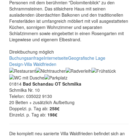
Personen mit dem berühmten "Dolomitenblick" zu den
Schrammsteinen. Das stilsichere Haus mit seinen
ausladenden überdachten Balkonen und den traditionellen
Fensterläden ist umfangreich möbliert mit voll ausgestatteten
Küchen, sonnigem Wohnzimmer und separaten
Schlafzimmern sowie eingebettet in einen Rosengarten mit
Liegewiese und eigenem Elbestrand.
Direktbuchung möglich
Buchungsanfrage
Internetseite
Geografische Lage
Design-Villa Waldfrieden
01814
Bad Schandau OT Schmilka
Schmilka Nr. 10
Telefon: 035022 9130
20 Betten + zusätzlich Aufbettung
Doppelzi. p. Tag ab:
258€
Einzelzi. p. Tag ab:
198€
Die komplett neu sanierte Villa Waldfrieden befindet sich an