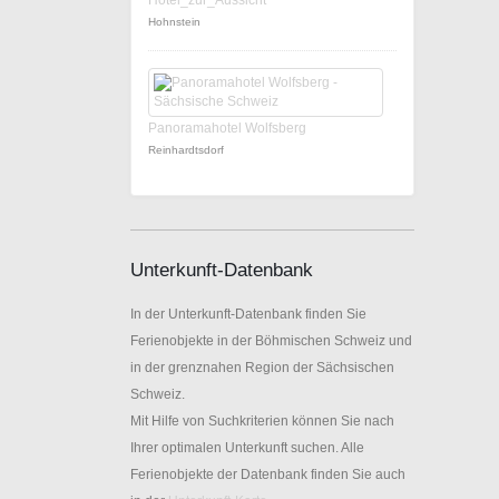
Hotel_zur_Aussicht
Hohnstein
Panoramahotel Wolfsberg
Reinhardtsdorf
Unterkunft-Datenbank
In der Unterkunft-Datenbank finden Sie
Ferienobjekte in der Böhmischen Schweiz und
in der grenznahen Region der Sächsischen
Schweiz.
Mit Hilfe von Suchkriterien können Sie nach
Ihrer optimalen Unterkunft suchen. Alle
Ferienobjekte der Datenbank finden Sie auch