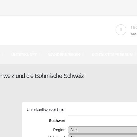
re
Kont
UNTERKUNFT
WANDERN/BIKEN
KONTAKT/IMPRESSUM
Schweiz und die Böhmische Schweiz
Unterkunftsverzeichnis
Suchwort
:
Region: