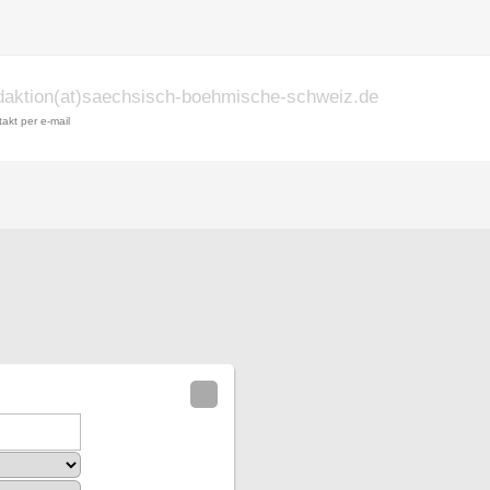
daktion(at)saechsisch-boehmische-schweiz.de
akt per e-mail