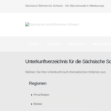
Sächsisch Böhmische Schweiz - Ein Märchenwald in Mitteleuropa
START
REGION
DRESDEN
REISEINFOS
Unterkunftverzeichnis für die Sächsische 
Wählen Sie Ihre Unterkunft nach thematischen Kriterien aus.
Regionen
Pirna/Stolpen
Bielatal