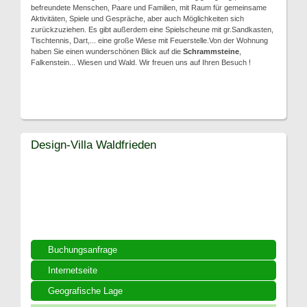
befreundete Menschen, Paare und Familien, mit Raum für gemeinsame
Aktivitäten, Spiele und Gespräche, aber auch Möglichkeiten sich
zurückzuziehen. Es gibt außerdem eine Spielscheune mit gr.Sandkasten,
Tischtennis, Dart,... eine große Wiese mit Feuerstelle.Von der Wohnung
haben Sie einen wunderschönen Blick auf die
Schrammsteine
,
Falkenstein... Wiesen und Wald. Wir freuen uns auf Ihren Besuch !
Design-Villa Waldfrieden
Buchungsanfrage
Internetseite
Geografische Lage