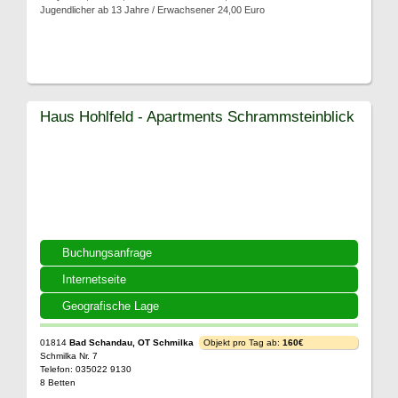
Jugendlicher ab 13 Jahre / Erwachsener 24,00 Euro
Haus Hohlfeld - Apartments Schrammsteinblick
Buchungsanfrage
Internetseite
Geografische Lage
01814
Bad Schandau, OT Schmilka
Objekt pro Tag ab:
160€
Schmilka Nr. 7
Telefon: 035022 9130
8 Betten