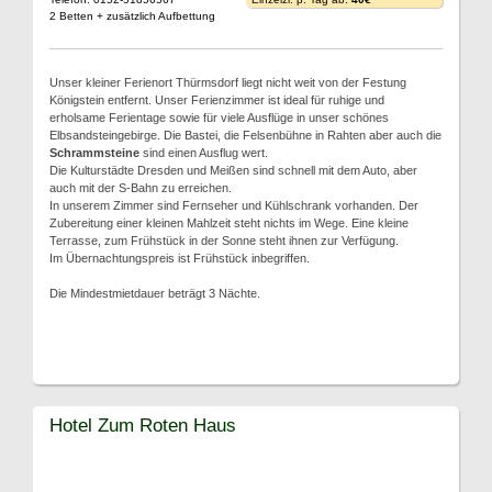
2 Betten + zusätzlich Aufbettung
Unser kleiner Ferienort Thürmsdorf liegt nicht weit von der Festung
Königstein entfernt. Unser Ferienzimmer ist ideal für ruhige und
erholsame Ferientage sowie für viele Ausflüge in unser schönes
Elbsandsteingebirge. Die Bastei, die Felsenbühne in Rahten aber auch die
Schrammsteine
sind einen Ausflug wert.
Die Kulturstädte Dresden und Meißen sind schnell mit dem Auto, aber
auch mit der S-Bahn zu erreichen.
In unserem Zimmer sind Fernseher und Kühlschrank vorhanden. Der
Zubereitung einer kleinen Mahlzeit steht nichts im Wege. Eine kleine
Terrasse, zum Frühstück in der Sonne steht ihnen zur Verfügung.
Im Übernachtungspreis ist Frühstück inbegriffen.
Die Mindestmietdauer beträgt 3 Nächte.
Hotel Zum Roten Haus