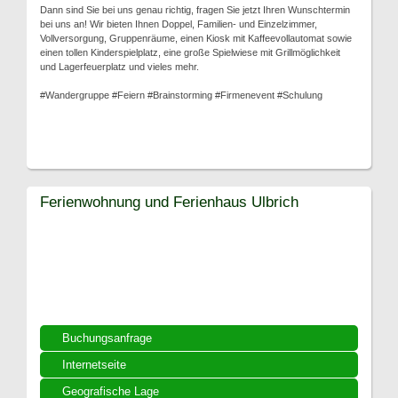
Dann sind Sie bei uns genau richtig, fragen Sie jetzt Ihren Wunschtermin
bei uns an! Wir bieten Ihnen Doppel, Familien- und Einzelzimmer,
Vollversorgung, Gruppenräume, einen Kiosk mit Kaffeevollautomat sowie
einen tollen Kinderspielplatz, eine große Spielwiese mit Grillmöglichkeit
und Lagerfeuerplatz und vieles mehr.
#Wandergruppe #Feiern #Brainstorming #Firmenevent #Schulung
Ferienwohnung und Ferienhaus Ulbrich
Buchungsanfrage
Internetseite
Geografische Lage