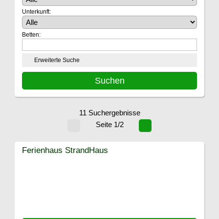
Unterkunft:
Betten:
Erweiterte Suche
11 Suchergebnisse
Seite 1/2
Ferienhaus StrandHaus