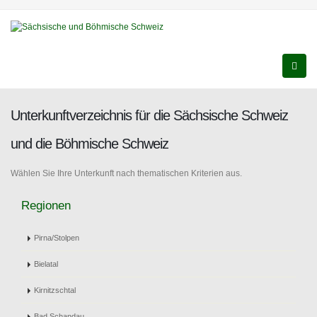
Unterkunftverzeichnis für die Sächsische Schweiz
und die Böhmische Schweiz
Wählen Sie Ihre Unterkunft nach thematischen Kriterien aus.
Regionen
Pirna/Stolpen
Bielatal
Kirnitzschtal
Bad Schandau