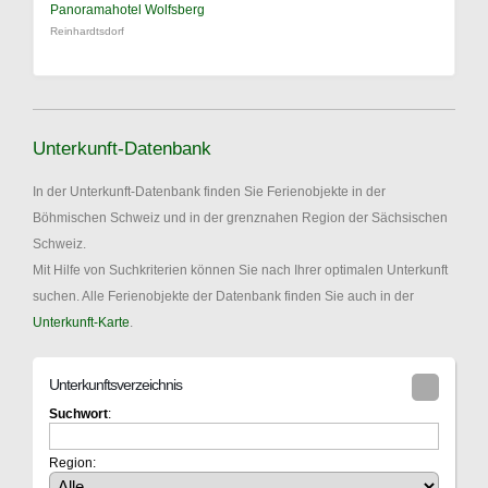
Panoramahotel Wolfsberg
Reinhardtsdorf
Unterkunft-Datenbank
In der Unterkunft-Datenbank finden Sie Ferienobjekte in der
Böhmischen Schweiz und in der grenznahen Region der Sächsischen
Schweiz.
Mit Hilfe von Suchkriterien können Sie nach Ihrer optimalen Unterkunft
suchen. Alle Ferienobjekte der Datenbank finden Sie auch in der
Unterkunft-Karte
.
Unterkunftsverzeichnis
Suchwort
:
Region: