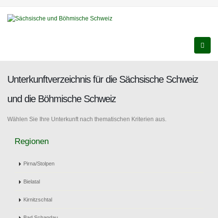
Unterkunftverzeichnis für die Sächsische Schweiz
und die Böhmische Schweiz
Wählen Sie Ihre Unterkunft nach thematischen Kriterien aus.
Regionen
Pirna/Stolpen
Bielatal
Kirnitzschtal
Bad Schandau