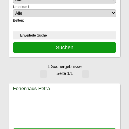
Unterkunft:
Betten:
Erweiterte Suche
1 Suchergebnisse
Seite 1/1
Ferienhaus Petra