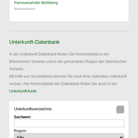
Panoramahotel Wolfsberg
Reinhardtsdorf
Unterkunft-Datenbank
In der Unterkunft-Datenbank finden Sie Ferienobjekte in der
Böhmischen Schweiz und in der grenznahen Region der Sächsischen
Schweiz.
Mit Hilfe von Suchkriterien können Sie nach Ihrer optimalen Unterkunft
suchen. Alle Ferienobjekte der Datenbank finden Sie auch in der
Unterkunft-Karte
.
Unterkunftsverzeichnis
Suchwort
:
Region: