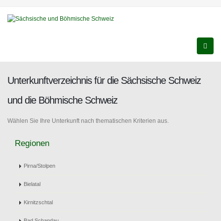
Unterkunftverzeichnis für die Sächsische Schweiz
und die Böhmische Schweiz
Wählen Sie Ihre Unterkunft nach thematischen Kriterien aus.
Regionen
Pirna/Stolpen
Bielatal
Kirnitzschtal
Bad Schandau