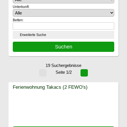
Unterkunft:
Betten:
Erweiterte Suche
19 Suchergebnisse
Seite 1/2
Ferienwohnung Takacs (2 FEWO's)