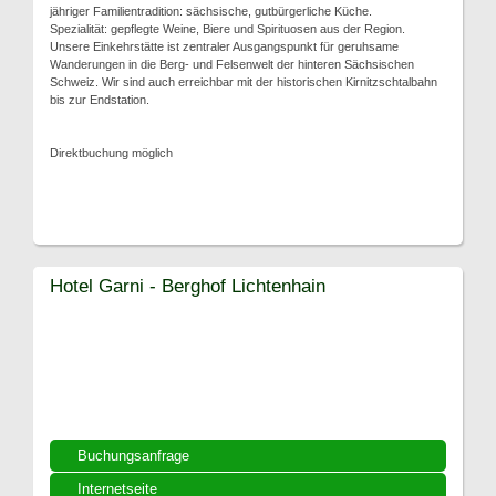
jähriger Familientradition: sächsische, gutbürgerliche Küche.
Spezialität: gepflegte Weine, Biere und Spirituosen aus der Region.
Unsere Einkehrstätte ist zentraler Ausgangspunkt für geruhsame
Wanderungen in die Berg- und Felsenwelt der hinteren Sächsischen
Schweiz. Wir sind auch erreichbar mit der historischen Kirnitzschtalbahn
bis zur Endstation.
Direktbuchung möglich
Hotel Garni - Berghof Lichtenhain
Buchungsanfrage
Internetseite