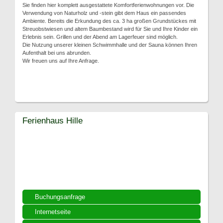
Sie finden hier komplett ausgestattete Komfortferienwohnungen vor. Die
Verwendung von Naturholz und -stein gibt dem Haus ein passendes
Ambiente. Bereits die Erkundung des ca. 3 ha großen Grundstückes mit
Streuobstwiesen und altem Baumbestand wird für Sie und Ihre Kinder ein
Erlebnis sein. Grillen und der Abend am Lagerfeuer sind möglich.
Die Nutzung unserer kleinen Schwimmhalle und der Sauna können Ihren
Aufenthalt bei uns abrunden.
Wir freuen uns auf Ihre Anfrage.
Ferienhaus Hille
Buchungsanfrage
Internetseite