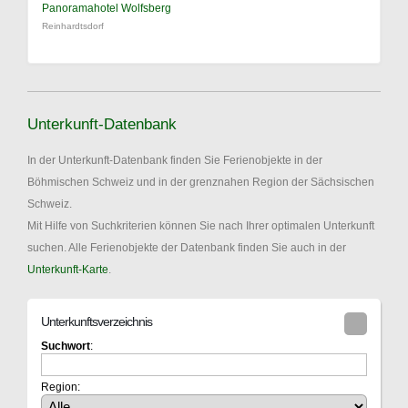
Panoramahotel Wolfsberg
Reinhardtsdorf
Unterkunft-Datenbank
In der Unterkunft-Datenbank finden Sie Ferienobjekte in der
Böhmischen Schweiz und in der grenznahen Region der Sächsischen
Schweiz.
Mit Hilfe von Suchkriterien können Sie nach Ihrer optimalen Unterkunft
suchen. Alle Ferienobjekte der Datenbank finden Sie auch in der
Unterkunft-Karte
.
Unterkunftsverzeichnis
Suchwort
:
Region: