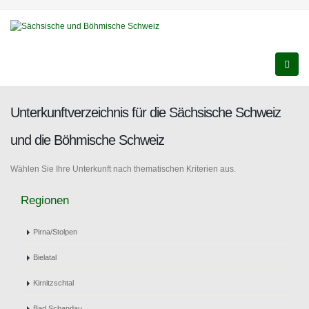
Unterkunftverzeichnis für die Sächsische Schweiz
und die Böhmische Schweiz
Wählen Sie Ihre Unterkunft nach thematischen Kriterien aus.
Regionen
Pirna/Stolpen
Bielatal
Kirnitzschtal
Bad Schandau