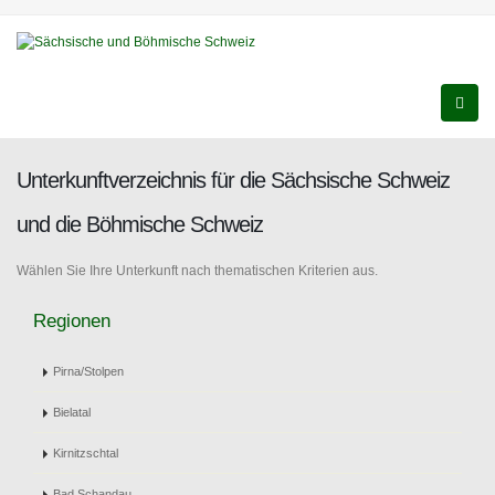
Unterkunftverzeichnis für die Sächsische Schweiz
und die Böhmische Schweiz
Wählen Sie Ihre Unterkunft nach thematischen Kriterien aus.
Regionen
Pirna/Stolpen
Bielatal
Kirnitzschtal
Bad Schandau