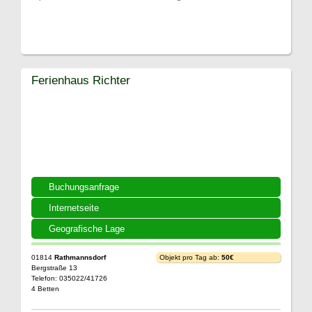
Ferienhaus Richter
Buchungsanfrage
Internetseite
Geografische Lage
01814
Rathmannsdorf
Objekt pro Tag ab:
50€
Bergstraße 13
Telefon: 035022/41726
4 Betten