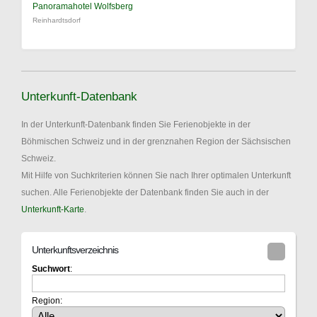
Panoramahotel Wolfsberg
Reinhardtsdorf
Unterkunft-Datenbank
In der Unterkunft-Datenbank finden Sie Ferienobjekte in der
Böhmischen Schweiz und in der grenznahen Region der Sächsischen
Schweiz.
Mit Hilfe von Suchkriterien können Sie nach Ihrer optimalen Unterkunft
suchen. Alle Ferienobjekte der Datenbank finden Sie auch in der
Unterkunft-Karte
.
Unterkunftsverzeichnis
Suchwort
:
Region: