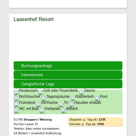
Laasenhof Resort
Buchungsanfrage
Internetseite
Geografische Lage
01796
Struppen / Weissig
Doppelzi. p. Tag ab:
125€
Auf der Laase 21
Einzelzi. p. Tag ab:
100€
Telefon: bitte online kontaktieren
24 Betten + zusätzlich Aufbettung