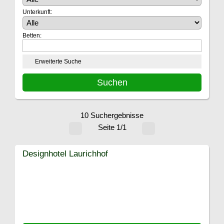
Unterkunft:
Betten:
Erweiterte Suche
10 Suchergebnisse
Seite 1/1
Designhotel Laurichhof