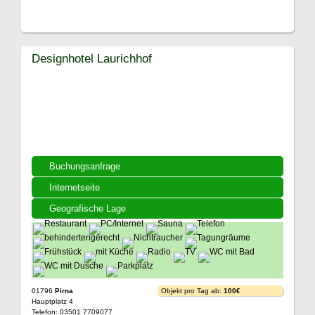
Designhotel Laurichhof
Buchungsanfrage
Internetseite
Geografische Lage
01796
Pirna
Objekt pro Tag ab:
100€
Hauptplatz 4
Telefon: 03501 7709077