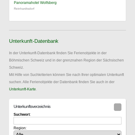
Panoramahotel Wolfsberg
Reinhardtsdorf
Unterkunft-Datenbank
In der Unterkunft-Datenbank finden Sie Ferienobjekte in der
Böhmischen Schweiz und in der grenznahen Region der Sächsischen
Schweiz.
Mit Hilfe von Suchkriterien können Sie nach Ihrer optimalen Unterkunft
suchen. Alle Ferienobjekte der Datenbank finden Sie auch in der
Unterkunft-Karte
.
Unterkunftsverzeichnis
Suchwort
:
Region: