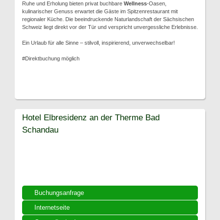
Ruhe und Erholung bieten privat buchbare
Wellness
-Oasen,
kulinarischer Genuss erwartet die Gäste im Spitzenrestaurant mit
regionaler Küche. Die beeindruckende Naturlandschaft der Sächsischen
Schweiz liegt direkt vor der Tür und verspricht unvergessliche Erlebnisse.
Ein Urlaub für alle Sinne – stilvoll, inspirierend, unverwechselbar!
#Direktbuchung möglich
Hotel Elbresidenz an der Therme Bad
Schandau
Buchungsanfrage
Internetseite