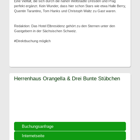
Eine Vielfalt, die sich durch die nahen Weltstädte Dresden und Prag
perfekt ergänzt. Kein Wunder, dass hier schon Stars wie etwa Halle Berry,
Quentin Tarantino, Tom Hanks und Christoph Waltz zu Gast waren.
Redaktion: Das Hotel Elbresidenz gehört zu den Sternen unter den
Gastgebern in der Sächsischen Schweiz.
#Direktbuchung möglich
Herrenhaus Orangella & Drei Bunte Stübchen
Buchungsanfrage
Internetseite