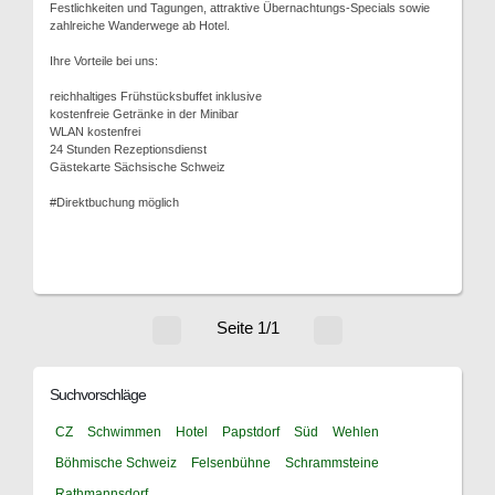
Festlichkeiten und Tagungen, attraktive Übernachtungs-Specials sowie
zahlreiche Wanderwege ab Hotel.
Ihre Vorteile bei uns:
reichhaltiges Frühstücksbuffet inklusive
kostenfreie Getränke in der Minibar
WLAN kostenfrei
24 Stunden Rezeptionsdienst
Gästekarte Sächsische Schweiz
#Direktbuchung möglich
Seite 1/1
Suchvorschläge
CZ
Schwimmen
Hotel
Papstdorf
Süd
Wehlen
Böhmische Schweiz
Felsenbühne
Schrammsteine
Rathmannsdorf