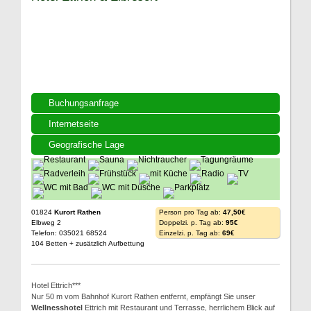
Buchungsanfrage
Internetseite
Geografische Lage
01824
Kurort Rathen
Person pro Tag ab:
47,50€
Elbweg 2
Doppelzi. p. Tag ab:
95€
Telefon: 035021 68524
Einzelzi. p. Tag ab:
69€
104 Betten + zusätzlich Aufbettung
Hotel Ettrich***
Nur 50 m vom Bahnhof Kurort Rathen entfernt, empfängt Sie unser
Wellnesshotel
Ettrich mit Restaurant und Terrasse, herrlichem Blick auf