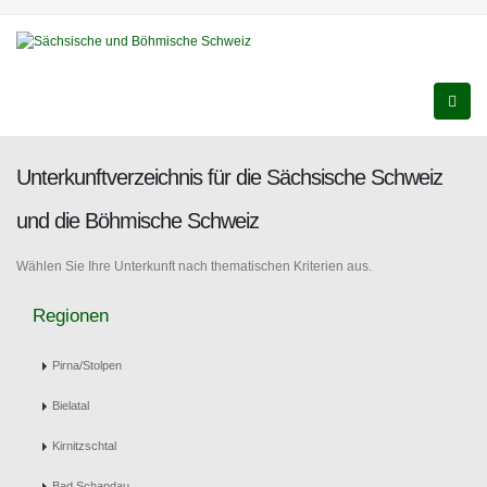
Unterkunftverzeichnis für die Sächsische Schweiz
und die Böhmische Schweiz
Wählen Sie Ihre Unterkunft nach thematischen Kriterien aus.
Regionen
Pirna/Stolpen
Bielatal
Kirnitzschtal
Bad Schandau