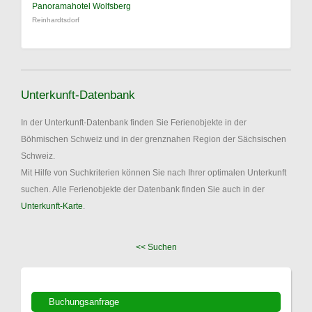
Panoramahotel Wolfsberg
Reinhardtsdorf
Unterkunft-Datenbank
In der Unterkunft-Datenbank finden Sie Ferienobjekte in der
Böhmischen Schweiz und in der grenznahen Region der Sächsischen
Schweiz.
Mit Hilfe von Suchkriterien können Sie nach Ihrer optimalen Unterkunft
suchen. Alle Ferienobjekte der Datenbank finden Sie auch in der
Unterkunft-Karte
.
<< Suchen
Buchungsanfrage