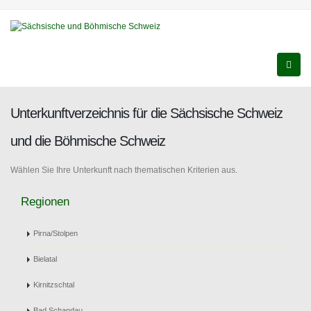
Unterkunftverzeichnis für die Sächsische Schweiz
und die Böhmische Schweiz
Wählen Sie Ihre Unterkunft nach thematischen Kriterien aus.
Regionen
Pirna/Stolpen
Bielatal
Kirnitzschtal
Bad Schandau