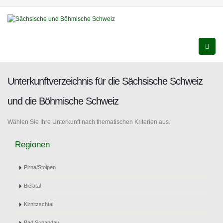
Unterkunftverzeichnis für die Sächsische Schweiz
und die Böhmische Schweiz
Wählen Sie Ihre Unterkunft nach thematischen Kriterien aus.
Regionen
Pirna/Stolpen
Bielatal
Kirnitzschtal
Bad Schandau