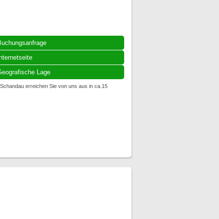
Buchungsanfrage
nternetseite
eografische Lage
 Schandau erreichen Sie von uns aus in ca.15