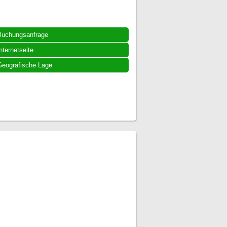
Buchungsanfrage
nternetseite
eografische Lage