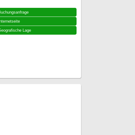
Buchungsanfrage
nternetseite
eografische Lage