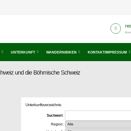
re
Kont
UNTERKUNFT
WANDERN/BIKEN
KONTAKT/IMPRESSUM
Schweiz und die Böhmische Schweiz
Unterkunftsverzeichnis
Suchwort
:
Region: