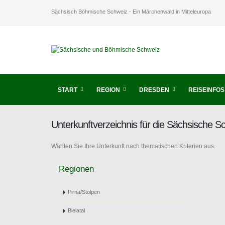
Sächsisch Böhmische Schweiz - Ein Märchenwald in Mitteleuropa
START
REGION
DRESDEN
REISEINFOS
Unterkunftverzeichnis für die Sächsische 
Wählen Sie Ihre Unterkunft nach thematischen Kriterien aus.
Regionen
Pirna/Stolpen
Bielatal