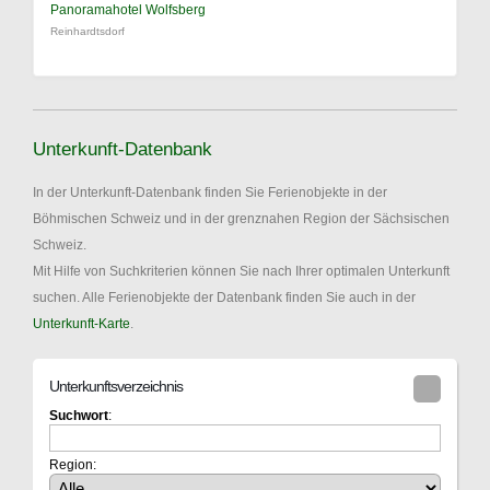
Panoramahotel Wolfsberg
Reinhardtsdorf
Unterkunft-Datenbank
In der Unterkunft-Datenbank finden Sie Ferienobjekte in der
Böhmischen Schweiz und in der grenznahen Region der Sächsischen
Schweiz.
Mit Hilfe von Suchkriterien können Sie nach Ihrer optimalen Unterkunft
suchen. Alle Ferienobjekte der Datenbank finden Sie auch in der
Unterkunft-Karte
.
Unterkunftsverzeichnis
Suchwort
:
Region: