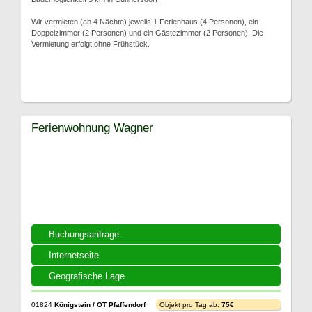
Wir vermieten (ab 4 Nächte) jeweils 1 Ferienhaus (4 Personen), ein
Doppelzimmer (2 Personen) und ein Gästezimmer (2 Personen). Die
Vermietung erfolgt ohne Frühstück.
Ferienwohnung Wagner
Buchungsanfrage
Internetseite
Geografische Lage
01824
Königstein / OT Pfaffendorf
Objekt pro Tag ab:
75€