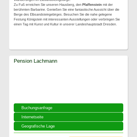
Zu Fuß erreichen Sie unseren Hausberg, den
Pfaffenstein
mit der
berühmten Barbarine. Genießen Sie eine fantastische Aussicht über die
Berge des Elbsandsteingebirges. Besuchen Sie die nahe gelegene
Festung Königstein mit interessanten Ausstellungen oder verbringen Sie
einen Tag mit Kunst und Kultur in unserer Landeshauptstadt Dresden.
Pension Lachmann
Buchungsanfrage
Internetseite
Geografische Lage