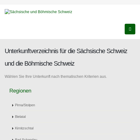
Unterkunftverzeichnis für die Sächsische Schweiz
und die Böhmische Schweiz
Wählen Sie Ihre Unterkunft nach thematischen Kriterien aus.
Regionen
Pirna/Stolpen
Bielatal
Kirnitzschtal
Bad Schandau