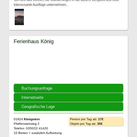
interessante Ausflüge unternehmen.
Ferienhaus König
Buchungsanfrage
Internetseite
Geografische Lage
01824
Königstein
Person pro Tag ab:
17€
Pfaffensteinweg 2
Objekt pro Tag ab:
35€
Telefon: 035022/ 41420
10 Betten + zusätzlich Aufbettung