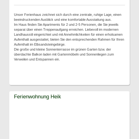
Unser Ferienhaus zeichnet sich durch eine zentrale, ruhige Lage, einen
beeindruckenden Ausblick und eine komfortable Ausstattung aus.
Im Haus finden Sie Apartments für 2 und 2-5 Personen, die Sie jeweils
separat über einen Treppenaufgang erreichen. Liebevoll im modernen
Landhausstil eingerichtet und mit Annehmlichkeiten für einen erholsamen
Aufenthalt ausgestattet, bieten Sie den entsprechenden Rahmen für Ihren
Aufenthalt im Elbsandsteingebirge.
Die große und kleine Sonnenterrasse im grünen Garten bzw. der
überdachte Balkon laden mit Gartenmöbeln und Sonnenliegen zum
Verweilen und Entspannen ein.
Ferienwohnung Heik