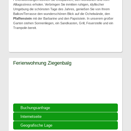
Alltagsstress erholen. Verbringen Sie inmitten ruhigen, idyllischer
Umgebung die schönsten Tage des Jahres, genießen Sie von Ihrem
Balkon/Terrasse den wunderschönen Blick auf die Ochelwände, den
Pfaffenstein
mit der Barbarine und den Papststein. In unserem großer
Garten stehen Sonnenliegen, ein Sandkasten, Grill, Feuerstelle und ein
Trampolin bereit.
Ferienwohnung Ziegenbalg
Buchungsanfrage
Internetseite
Geografische Lage