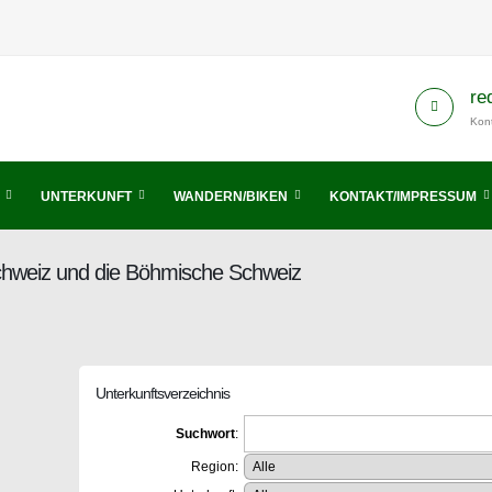
re
Kont
UNTERKUNFT
WANDERN/BIKEN
KONTAKT/IMPRESSUM
Schweiz und die Böhmische Schweiz
Unterkunftsverzeichnis
Suchwort
:
Region: