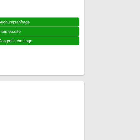
Buchungsanfrage
nternetseite
eografische Lage