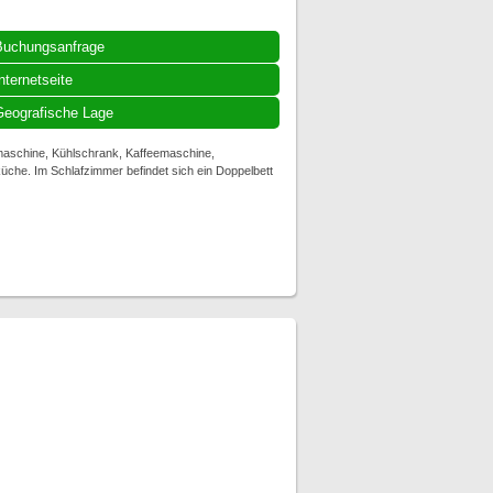
Buchungsanfrage
nternetseite
eografische Lage
maschine, Kühlschrank, Kaffeemaschine,
üche. Im Schlafzimmer befindet sich ein Doppelbett