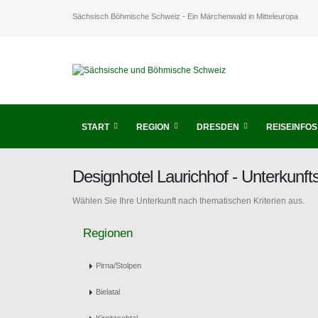
Sächsisch Böhmische Schweiz - Ein Märchenwald in Mitteleuropa
START
REGION
DRESDEN
REISEINFOS
Designhotel Laurichhof - Unterkun
Wählen Sie Ihre Unterkunft nach thematischen Kriterien aus.
Regionen
Pirna/Stolpen
Bielatal