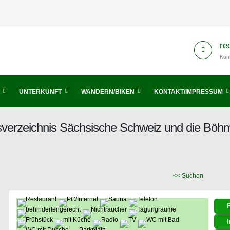
re
Kont
UNTERKUNFT
WANDERN/BIKEN
KONTAKT/IMPRESSUM
ftsverzeichnis Sächsische Schweiz und die Bö
<< Suchen
I