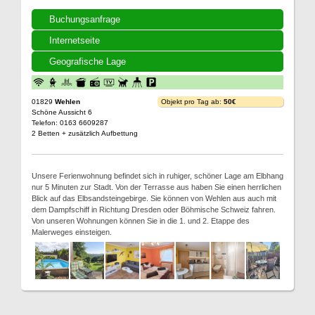
Buchungsanfrage
Internetseite
Geografische Lage
01829
Wehlen
Objekt pro Tag ab:
50€
Schöne Aussicht 6
Telefon: 0163 6609287
2 Betten + zusätzlich Aufbettung
Unsere Ferienwohnung befindet sich in ruhiger, schöner Lage am Elbhang
nur 5 Minuten zur Stadt. Von der Terrasse aus haben Sie einen herrlichen
Blick auf das Elbsandsteingebirge. Sie können von Wehlen aus auch mit
dem Dampfschiff in Richtung Dresden oder Böhmische Schweiz fahren.
Von unseren Wohnungen können Sie in die 1. und 2. Etappe des
Malerweges einsteigen.