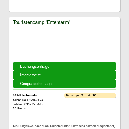
Touristencamp 'Entenfarm'
Buchungsanfrage
Internetseite
Geografische Lage
01848
Hohnstein
Person pro Tag ab:
3€
Schandauer Straße 11
Telefon: 035975 84455
50 Betten
Die Bungalows oder auch Touristenunterkünfte sind einfach ausgestattet,