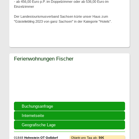
- ab 456,00 Euro p.P. im Doppelzimmer oder ab 536,00 Euro im
Einzelzimmer
Der Landestourismusverband Sachsen kürte unser Haus zum
"Gästeliebling 2023 von ganz Sachsen" in der Kategorie "Hotels".
Ferienwohnungen Fischer
Buchungsanfrage
Internetseite
Geografische Lage
01848
Hohnstein OT Goßdorf
Objekt pro Tag ab:
50€