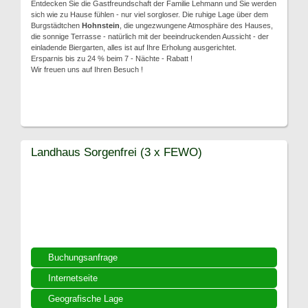
Entdecken Sie die Gastfreundschaft der Familie Lehmann und Sie werden
sich wie zu Hause fühlen - nur viel sorgloser. Die ruhige Lage über dem
Burgstädtchen
Hohnstein
, die ungezwungene Atmosphäre des Hauses,
die sonnige Terrasse - natürlich mit der beeindruckenden Aussicht - der
einladende Biergarten, alles ist auf Ihre Erholung ausgerichtet.
Ersparnis bis zu 24 % beim 7 - Nächte - Rabatt !
Wir freuen uns auf Ihren Besuch !
Landhaus Sorgenfrei (3 x FEWO)
Buchungsanfrage
Internetseite
Geografische Lage