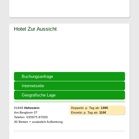
Hotel Zur Aussicht
Buchungsanfrage
Internetseite
Geografische Lage
01848
Hohnstein
Doppelzi. p. Tag ab:
130€
Am Bergborn 07
Einzelzi. p. Tag ab:
110€
Telefon: 035975 87000
30 Betten + zusätzlich Aufbettung