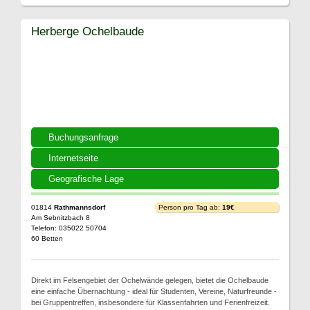
Herberge Ochelbaude
Buchungsanfrage
Internetseite
Geografische Lage
01814
Rathmannsdorf
Person pro Tag ab:
19€
Am Sebnitzbach 8
Telefon: 035022 50704
60 Betten
Direkt im Felsengebiet der Ochelwände gelegen, bietet die Ochelbaude
eine einfache Übernachtung - ideal für Studenten, Vereine, Naturfreunde -
bei Gruppentreffen, insbesondere für Klassenfahrten und Ferienfreizeit.